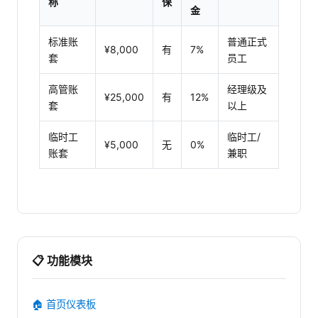
称
保
金
标准账
普通正式
¥8,000
有
7%
套
员工
高管账
经理级及
¥25,000
有
12%
套
以上
临时工
临时工/
¥5,000
无
0%
账套
兼职
📋 功能模块
🏠 首页仪表板