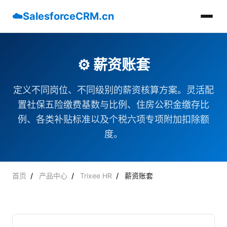
☁️
SalesforceCRM.cn
⚙️ 薪资账套
定义不同岗位、不同级别的薪资核算方案。灵活配
置社保五险缴费基数与比例、住房公积金缴存比
例、各类补贴标准以及个税六项专项附加扣除额
度。
首页
/
产品中心
/
Trixee HR
/
薪资账套