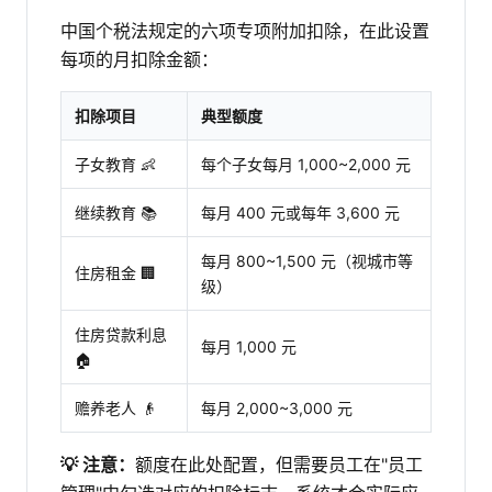
中国个税法规定的六项专项附加扣除，在此设置
每项的月扣除金额：
扣除项目
典型额度
子女教育 👶
每个子女每月 1,000~2,000 元
继续教育 📚
每月 400 元或每年 3,600 元
每月 800~1,500 元（视城市等
住房租金 🏢
级）
住房贷款利息
每月 1,000 元
🏠
赡养老人 👴
每月 2,000~3,000 元
💡 注意：
额度在此处配置，但需要员工在"员工