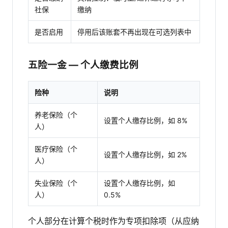
社保
缴纳
是否启用
停用后该账套不再出现在可选列表中
五险一金 — 个人缴费比例
险种
说明
养老保险（个
设置个人缴存比例，如 8%
人）
医疗保险（个
设置个人缴存比例，如 2%
人）
失业保险（个
设置个人缴存比例，如
人）
0.5%
个人部分在计算个税时作为专项扣除项（从应纳