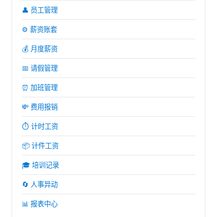
👤 员工管理
⚙️ 薪资账套
💰 月度薪资
📅 请假管理
⏰ 加班管理
💸 费用报销
⏱️ 计时工资
📦 计件工资
🎓 培训记录
🔄 人事异动
📊 报表中心