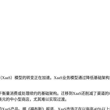
XaaS）模型的转变正在加速。XaaS业务模型通过降低基础
衡量消费或处理续约的基础架构。迁移到XaaS还削减了渠道
万美元的中小型商店，尤其难以实现过渡。
aaS产品。据《福布斯》报道，XaaS市场正在以每年40％