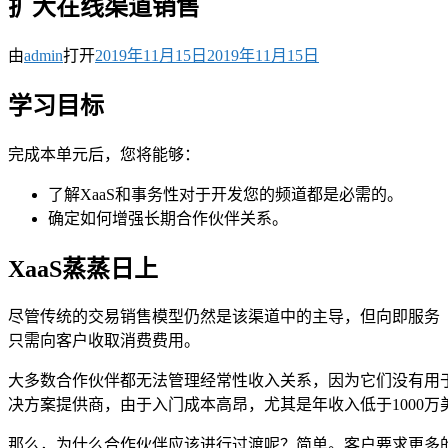
扩大在线渠道销售
由
admin
打开
2019年11月15日
2019年11月15日
学习目标
完成本单元后，您将能够：
了解XaaS和事务性对于开发您的频道都是必需的。
确定如何增强长期合作伙伴关系。
XaaS蒸蒸日上
尽管传统的交易销售模型仍然是该渠道中的主导，但向即服务（
只需向客户收取消费费用。
大多数合作伙伴都无法管理经常性收入关系，因为它们没有用于
决方案提供商，由于入门成本高昂，尤其是年收入低于1000
那么，为什么合作伙伴应该进行过渡呢？简单。客户要求更多的X