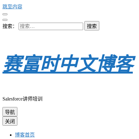
跳至内容
搜索：
赛富时中文博客
Salesforce讲师培训
导航
关闭
博客首页