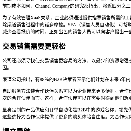
前期成本如何，Channel Company的研究都指出，将近
为了有效管理XaaS关系，企业必须通过提供指导销售所需的
除渠道销售过程中的诸多摩擦。SFA（销售人员自动化）可帮
减少查看报价的时间。正如出色的销售人员可以向客户提出一
交易销售需要更轻松
公司还必须寻找使交易销售更容易的方法。以最少的资源增强
因。
渠道公司指出，有88％的B2B决策者表示他们计划在未来5年
自助服务方法使合作伙伴关系可以为企业带来更多便利。合作
次的合作伙伴而言。这样，合作伙伴可以在需要时得到他们想
量身定制的产品供应和订单自动化是B2B中的游戏名称，领
这些选择为合作伙伴提供了更多的购买体验自由度。为合作伙