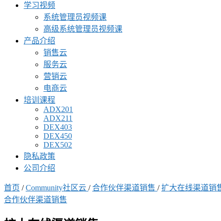
学习视频
系统管理员视频课
高级系统管理员视频课
产品介绍
销售云
服务云
营销云
电商云
培训课程
ADX201
ADX211
DEX403
DEX450
DEX502
隐私政策
公司介绍
首页
/
Community社区云
/
合作伙伴渠道销售
/
扩大在线渠道销
合作伙伴渠道销售