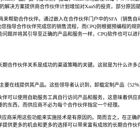
四分之三的解决方案提供商合作伙伴计划增加对XaaS的投资，部分
工具来帮助合作伙伴。通过嵌入在合作伙伴门户中的SFA（销售自
助您指导合作伙伴完成您的销售流程，而CPQ则根据预编程的规
些问题并将其引导至正确的产品和服务一样，CPQ软件也可以进
长期合作伙伴关系是成功的渠道策略的关键。这就是为什么许多企
内主要在线提供其产品。这些领导者认识到，卸载定制产品（52
伙伴可以使用自助服务工具自行访问产品和服务，这意味着供应
要的东西，而供应商不必为每个合作伙伴指定一个经理。
先供应商采用这些功能来实施技术是有原因的。简而言之，在正确
伴提供更多的机会和更多的选择可以带来富有成效的长期合作伙