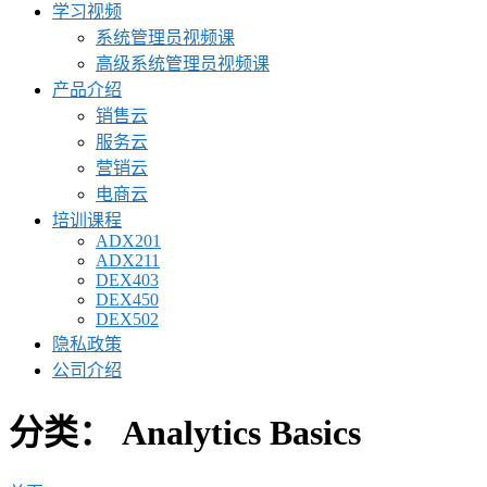
学习视频
系统管理员视频课
高级系统管理员视频课
产品介绍
销售云
服务云
营销云
电商云
培训课程
ADX201
ADX211
DEX403
DEX450
DEX502
隐私政策
公司介绍
分类：
Analytics Basics