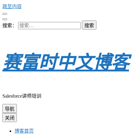
跳至内容
搜索：
赛富时中文博客
Salesforce讲师培训
导航
关闭
博客首页