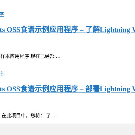
程序
nts OSS食谱示例应用程序 – 了解Lightning
使用食谱样本应用程序 现在已经部 …
程序
nts OSS食谱示例应用程序 – 部署Lightning
学习目标 在此项目中，您将： 了 …