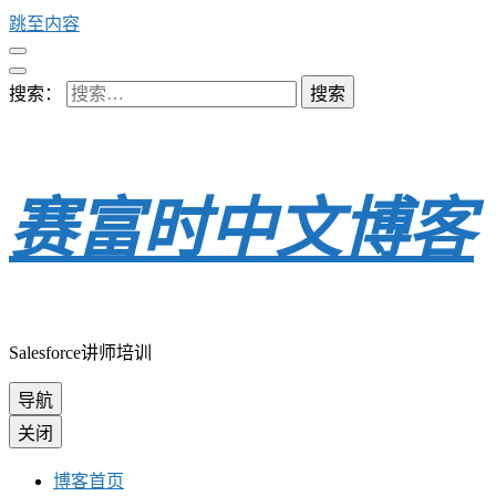
跳至内容
搜索：
赛富时中文博客
Salesforce讲师培训
导航
关闭
博客首页