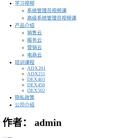
学习视频
系统管理员视频课
高级系统管理员视频课
产品介绍
销售云
服务云
营销云
电商云
培训课程
ADX201
ADX211
DEX403
DEX450
DEX502
隐私政策
公司介绍
作者：
admin