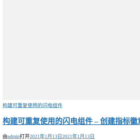
构建可重复使用的闪电组件
构建可重复使用的闪电组件 – 创建指标徽章
由
admin
打开
2021年1月13日
2021年1月13日