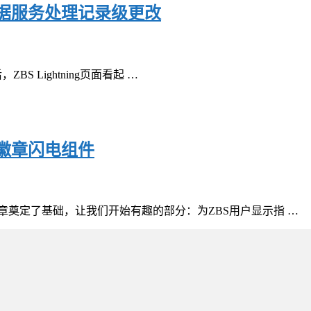
数据服务处理记录级更改
BS Lightning页面看起 …
器徽章闪电组件
章奠定了基础，让我们开始有趣的部分：为ZBS用户显示指 …