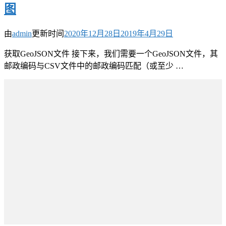
图
由
admin
更新时间
2020年12月28日
2019年4月29日
获取GeoJSON文件 接下来，我们需要一个GeoJSON文件，其
邮政编码与CSV文件中的邮政编码匹配（或至少 …