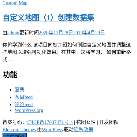
Custom Map
自定义地图（1）创建数据集
由
admin
更新时间
2020年12月28日
2019年4月29日
你将学到什么 该项目向您介绍如何创建自定义地图并调整这
些地图以增强可视化效果。在其中，您将学习： 如何重新格
式 …
功能
登录
条目feed
评论feed
WordPress.org
备案号码：
沪ICP备17037471号-4
|
花团女性 | 开发团队
Blossom Themes
.由
WordPress
.驱动
隐私政策