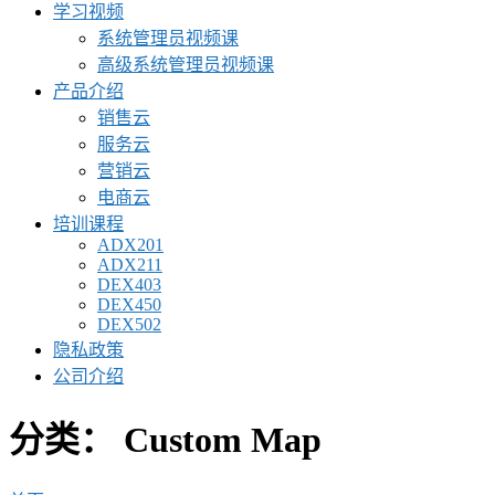
学习视频
系统管理员视频课
高级系统管理员视频课
产品介绍
销售云
服务云
营销云
电商云
培训课程
ADX201
ADX211
DEX403
DEX450
DEX502
隐私政策
公司介绍
分类：
Custom Map