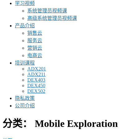
学习视频
系统管理员视频课
高级系统管理员视频课
产品介绍
销售云
服务云
营销云
电商云
培训课程
ADX201
ADX211
DEX403
DEX450
DEX502
隐私政策
公司介绍
分类：
Mobile Exploration