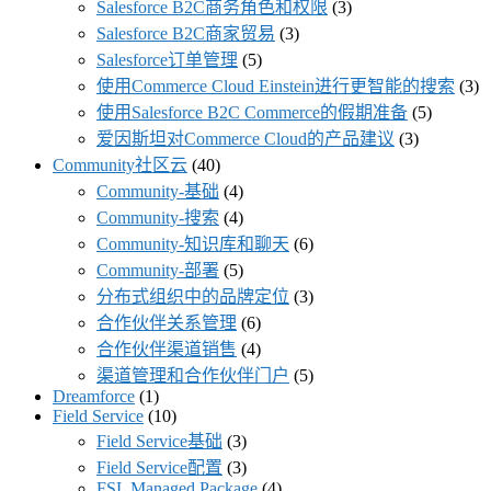
Salesforce B2C商务角色和权限
(3)
Salesforce B2C商家贸易
(3)
Salesforce订单管理
(5)
使用Commerce Cloud Einstein进行更智能的搜索
(3)
使用Salesforce B2C Commerce的假期准备
(5)
爱因斯坦对Commerce Cloud的产品建议
(3)
Community社区云
(40)
Community-基础
(4)
Community-搜索
(4)
Community-知识库和聊天
(6)
Community-部署
(5)
分布式组织中的品牌定位
(3)
合作伙伴关系管理
(6)
合作伙伴渠道销售
(4)
渠道管理和合作伙伴门户
(5)
Dreamforce
(1)
Field Service
(10)
Field Service基础
(3)
Field Service配置
(3)
FSL Managed Package
(4)