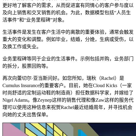
更好地了解客户的需求，从而促进富有同情心的客户参与度以
及向上销售和交叉销售的机会。为此，数据模型包括“人员生
活事件”和“业务里程碑”对象。
生活事件是发生在客户生活中的离散的重要体验，通常会触发
重大的变化和调整。例如毕业，结婚，分娩，生病或受伤，以
及换工作或失业。
业务里程碑等同于企业的生活事件。示例包括并购，业务部门
的拆分，股票回购等。
再次向蕾切尔·亚当斯问好。如您所知，瑞秋（Rachel）是
Cumulus Insurance的重要客户。目前，她在Cloud Kicks（一家
时尚舒适的定制运动鞋的制造商）担任数据科学家，并嫁给了
Nigel Adams。像Zeynep这样的销售代理和像Zaw这样的服务代
理可以使用这种信息来祝贺Rachel最近结婚周年，并寻找机会
向她的丈夫出售保单。