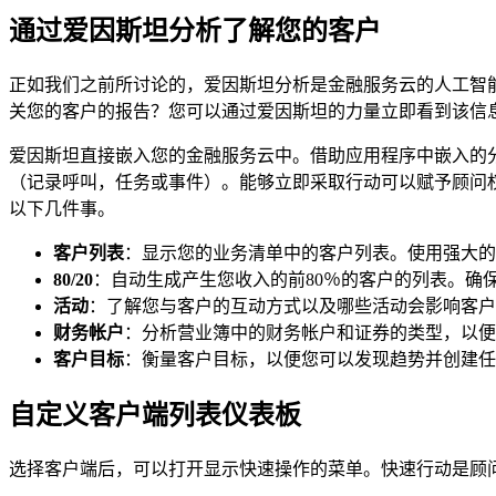
通过爱因斯坦分析了解您的客户
正如我们之前所讨论的，爱因斯坦分析是金融服务云的人工智
关您的客户的报告？您可以通过爱因斯坦的力量立即看到该信
爱因斯坦直接嵌入您的金融服务云中。借助应用程序中嵌入的
（记录呼叫，任务或事件）。能够立即采取行动可以赋予顾问
以下几件事。
客户列表
：显示您的业务清单中的客户列表。使用强大的
80/20
：自动生成产生您收入的前80％的客户的列表。确
活动
：了解您与客户的互动方式以及哪些活动会影响客户
财务帐户
：分析营业簿中的财务帐户和证券的类型，以便
客户目标
：衡量客户目标，以便您可以发现趋势并创建任
自定义客户端列表仪表板
选择客户端后，可以打开显示快速操作的菜单。快速行动是顾