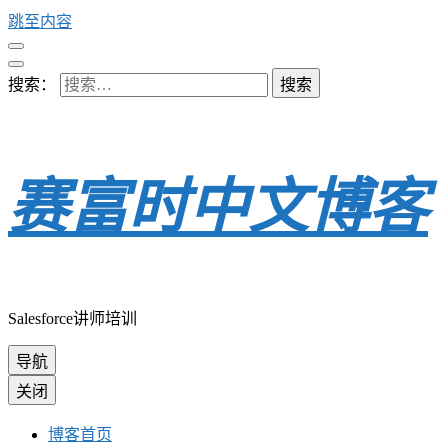
跳至内容
搜索：
赛富时中文博客
Salesforce讲师培训
导航
关闭
博客首页