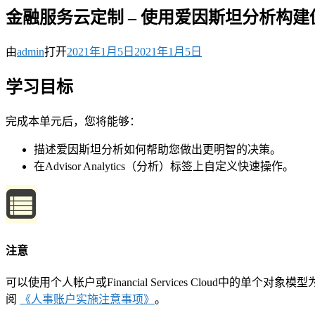
金融服务云定制 – 使用爱因斯坦分析构
由
admin
打开
2021年1月5日
2021年1月5日
学习目标
完成本单元后，您将能够：
描述爱因斯坦分析如何帮助您做出更明智的决策。
在Advisor Analytics（分析）标签上自定义快速操作。
注意
可以使用个人帐户或Financial Services Clou
阅
《人事账户实施注意事项》
。