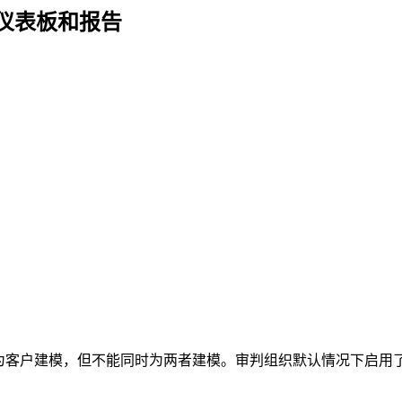
建仪表板和报告
d中的单个对象模型为客户建模，但不能同时为两者建模。审判组织默认情