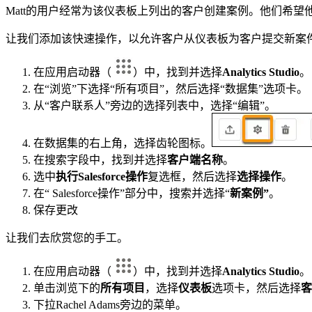
Matt的用户经常为该仪表板上列出的客户创建案例。他们希
让我们添加该快速操作，以允许客户从仪表板为客户提交新案
在应用启动器（
）中，找到并选择
Analytics Studio
。
在“浏览”下选择“所有项目”，然后选择“数据集”选项卡。
从“客户联系人”旁边的选择列表中，选择“编辑”。
在数据集的右上角，选择齿轮图标。
在搜索字段中，找到并选择
客户端名称
。
选中
执行Salesforce操作
复选框，然后选择
选择操作
。
在“ Salesforce操作”部分中，搜索并选择“
新案例”
。
保存更改
让我们去欣赏您的手工。
在应用启动器（
）中，找到并选择
Analytics Studio
。
单击浏览下的
所有项目
，选择
仪表板
选项卡，然后选择
客
下拉Rachel Adams旁边的菜单。