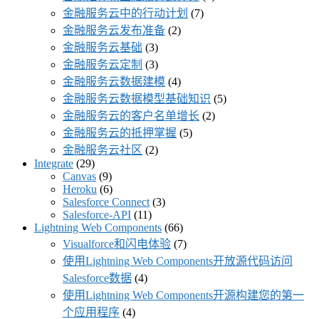
金融服务云中的行动计划
(7)
金融服务云发布准备
(2)
金融服务云基础
(3)
金融服务云定制
(3)
金融服务云数据建模
(4)
金融服务云数据模型基础知识
(5)
金融服务云的客户名单增长
(2)
金融服务云的抵押掌握
(5)
金融服务云社区
(2)
Integrate
(29)
Canvas
(9)
Heroku
(6)
Salesforce Connect
(3)
Salesforce-API
(11)
Lightning Web Components
(66)
Visualforce和闪电体验
(7)
使用Lightning Web Components开放源代码访问
Salesforce数据
(4)
使用Lightning Web Components开源构建您的第一
个应用程序
(4)