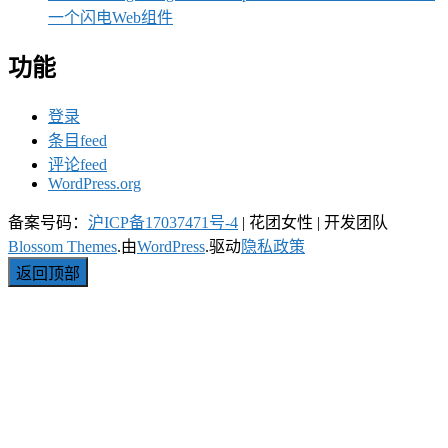
一个闪电Web组件
功能
登录
条目feed
评论feed
WordPress.org
备案号码：
沪ICP备17037471号-4
|
花团女性 | 开发团队
Blossom Themes
.由
WordPress
.驱动
隐私政策
返回顶部