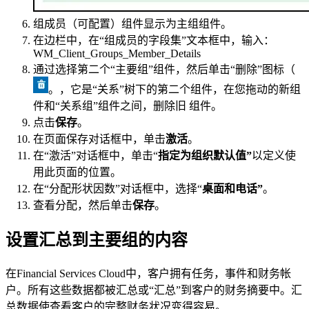
组成员（可配置）组件显示为主组组件。
在边栏中，在“组成员的字段集”文本框中，输入：
WM_Client_Groups_Member_Details
通过选择第二个“主要组”组件，然后单击“删除”图标（
。，它是“关系”树下的第二个组件，在您拖动的新组
件和“关系组”组件之间，删除旧 组件。
点击
保存
。
在页面保存对话框中，单击
激活
。
在“激活”对话框中，单击“
指定为组织默认值”
以定义使
用此页面的位置。
在“分配形状因数”对话框中，选择“
桌面和电话”
。
查看分配，然后单击
保存
。
设置汇总到主要组的内容
在Financial Services Cloud中，客户拥有任务，事件和财务帐
户。所有这些数据都被汇总或“汇总”到客户的财务摘要中。汇
总数据使查看客户的完整财务状况变得容易。