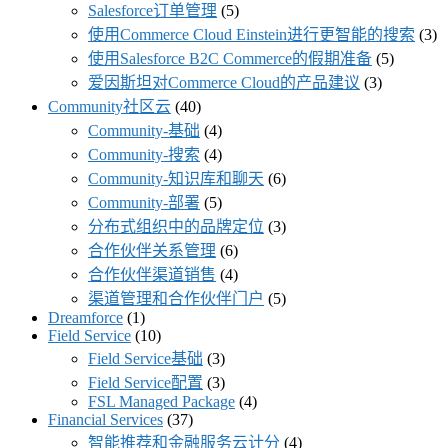
Salesforce订单管理
(5)
使用Commerce Cloud Einstein进行更智能的搜索
(3)
使用Salesforce B2C Commerce的假期准备
(5)
爱因斯坦对Commerce Cloud的产品建议
(3)
Community社区云
(40)
Community-基础
(4)
Community-搜索
(4)
Community-知识库和聊天
(6)
Community-部署
(5)
分布式组织中的品牌定位
(3)
合作伙伴关系管理
(6)
合作伙伴渠道销售
(4)
渠道管理和合作伙伴门户
(5)
Dreamforce
(1)
Field Service
(10)
Field Service基础
(3)
Field Service配置
(3)
FSL Managed Package
(4)
Financial Services
(37)
智能推荐和金融服务云计分
(4)