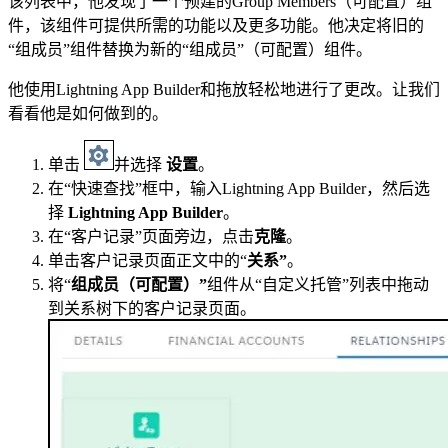
该列表中，他发现了一个预建的Group Members（可配置）组
件，该组件可提供所需的功能以及更多功能。他决定将旧的
“组成员”组件替换为新的“组成员”（可配置）组件。
他使用Lightning App Builder和拖放轻松地进行了更改。让我们
看看他是如何做到的。
单击
并选择
设置
。
在“快速查找”框中，输入Lightning App Builder，然后选
择
Lightning App Builder
。
在“客户记录”页面旁边，点击
克隆
。
单击客户记录页面正文中的“
关系”
。
将“
组成员（可配置）”
组件从“自定义托管”列表中拖动
到关系树下的客户记录页面。