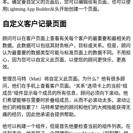
本。确定要自定义的页面后，您可以编辑现有页面，也可以使
用Lightning App Builder从头开始创建一个页面。
自定义客户记录页面
顾问可以在客户页面上查看有关每个客户的最重要和最相关的
数据。此数据可以包括其财务帐户，目标或关系。但是，顾问
认为最重要的数据类型可能与标准页面上的数据不同。不用担
心，因为您可以自定义此页面，以使您的顾问更快乐，更高
效。
管理员马特（Matt）将自定义此页面。为什么？他有很多顾
问，他们在手机上查看客户页面。“关系”选项卡上的当前“组
成员”组件显示每个成员的所有信息，顾问必须向下滚动。他
们希望能够在需要时折叠组成员，从而不必滚动太多。滚动让
他们的拇指累了！马特希望他的顾问和他们的大拇指能获得无
痛的经历，因此他承诺会提供帮助。
他可以构建一个组件，但是首先他要检查当前的组件列表。在