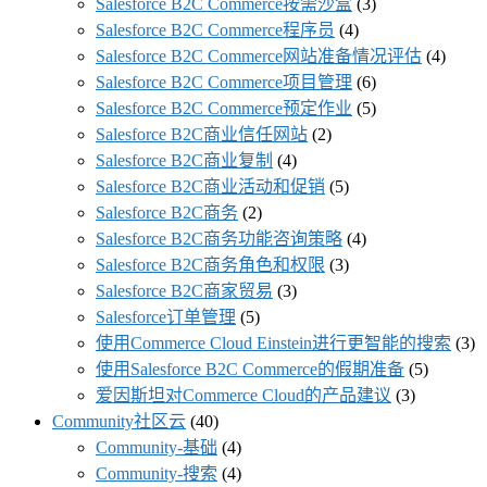
Salesforce B2C Commerce按需沙盒
(3)
Salesforce B2C Commerce程序员
(4)
Salesforce B2C Commerce网站准备情况评估
(4)
Salesforce B2C Commerce项目管理
(6)
Salesforce B2C Commerce预定作业
(5)
Salesforce B2C商业信任网站
(2)
Salesforce B2C商业复制
(4)
Salesforce B2C商业活动和促销
(5)
Salesforce B2C商务
(2)
Salesforce B2C商务功能咨询策略
(4)
Salesforce B2C商务角色和权限
(3)
Salesforce B2C商家贸易
(3)
Salesforce订单管理
(5)
使用Commerce Cloud Einstein进行更智能的搜索
(3)
使用Salesforce B2C Commerce的假期准备
(5)
爱因斯坦对Commerce Cloud的产品建议
(3)
Community社区云
(40)
Community-基础
(4)
Community-搜索
(4)