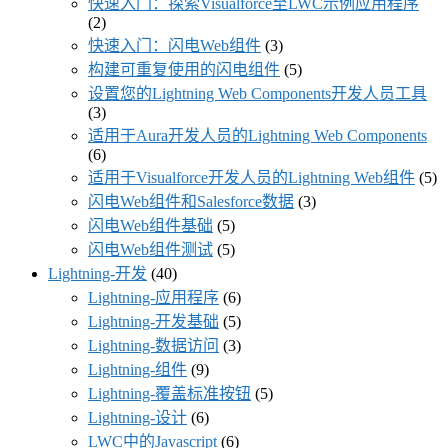
快速入门：探索Visualforce至LWC示例应用程序
(2)
快速入门：闪电Web组件
(3)
构建可重复使用的闪电组件
(5)
设置您的Lightning Web Components开发人员工具
(3)
适用于Aura开发人员的Lightning Web Components
(6)
适用于Visualforce开发人员的Lightning Web组件
(5)
闪电Web组件和Salesforce数据
(3)
闪电Web组件基础
(5)
闪电Web组件测试
(5)
Lightning-开发
(40)
Lightning-应用程序
(6)
Lightning-开发基础
(5)
Lightning-数据访问
(3)
Lightning-组件
(9)
Lightning-覆盖标准按钮
(5)
Lightning-设计
(6)
LWC中的Javascript
(6)