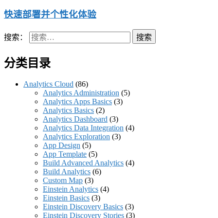
快速部署并个性化体验
搜索：
分类目录
Analytics Cloud
(86)
Analytics Administration
(5)
Analytics Apps Basics
(3)
Analytics Basics
(2)
Analytics Dashboard
(3)
Analytics Data Integration
(4)
Analytics Exploration
(3)
App Design
(5)
App Template
(5)
Build Advanced Analytics
(4)
Build Analytics
(6)
Custom Map
(3)
Einstein Analytics
(4)
Einstein Basics
(3)
Einstein Discovery Basics
(3)
Einstein Discovery Stories
(3)