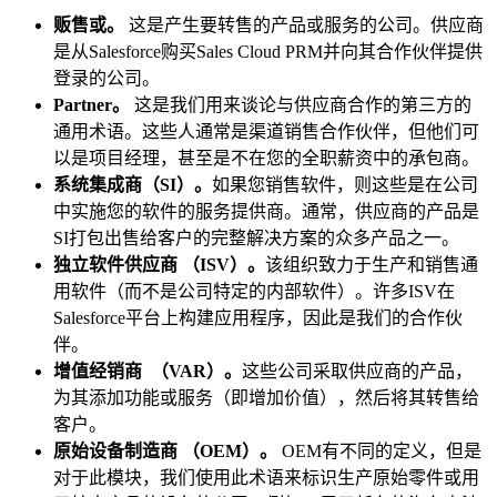
贩售或。
这是产生要转售的产品或服务的公司。供应商
是从Salesforce购买Sales Cloud PRM并向其合作伙伴提供
登录的公司。
Partner。
这是我们用来谈论与供应商合作的第三方的
通用术语。这些人通常是渠道销售合作伙伴，但他们可
以是项目经理，甚至是不在您的全职薪资中的承包商。
系统集成商（SI）。
如果您销售软件，则这些是在公司
中实施您的软件的服务提供商。通常，供应商的产品是
SI打包出售给客户的完整解决方案的众多产品之一。
独立软件供应商 （ISV）。
该组织致力于生产和销售通
用软件（而不是公司特定的内部软件）。许多ISV在
Salesforce平台上构建应用程序，因此是我们的合作伙
伴。
增值经销商 （VAR）。
这些公司采取供应商的产品，
为其添加功能或服务（即增加价值），然后将其转售给
客户。
原始设备制造商 （OEM）。
OEM有不同的定义，但是
对于此模块，我们使用此术语来标识生产原始零件或用