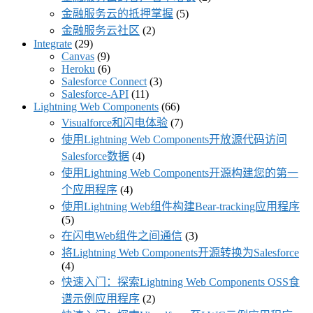
金融服务云的抵押掌握
(5)
金融服务云社区
(2)
Integrate
(29)
Canvas
(9)
Heroku
(6)
Salesforce Connect
(3)
Salesforce-API
(11)
Lightning Web Components
(66)
Visualforce和闪电体验
(7)
使用Lightning Web Components开放源代码访问
Salesforce数据
(4)
使用Lightning Web Components开源构建您的第一
个应用程序
(4)
使用Lightning Web组件构建Bear-tracking应用程序
(5)
在闪电Web组件之间通信
(3)
将Lightning Web Components开源转换为Salesforce
(4)
快速入门：探索Lightning Web Components OSS食
谱示例应用程序
(2)