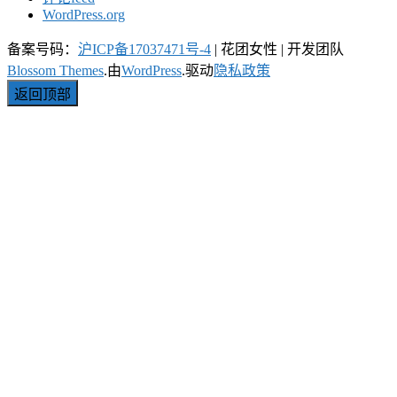
WordPress.org
备案号码：
沪ICP备17037471号-4
|
花团女性 | 开发团队
Blossom Themes
.由
WordPress
.驱动
隐私政策
返回顶部