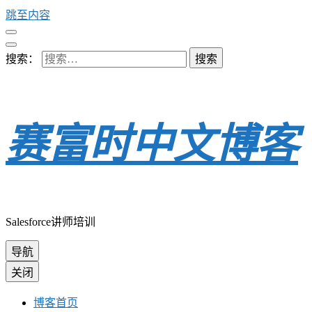
跳至内容
搜索：
赛富时中文博客
Salesforce讲师培训
导航
关闭
博客首页