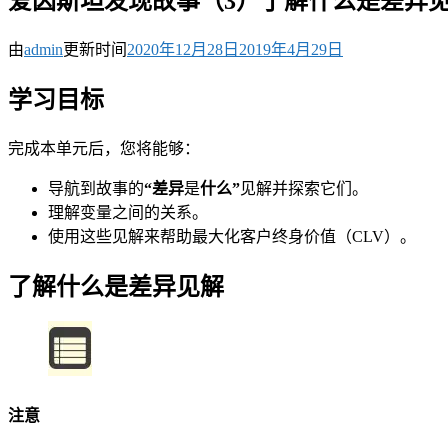
爱因斯坦发现故事（3）了解什么是差异
由
admin
更新时间
2020年12月28日
2019年4月29日
学习目标
完成本单元后，您将能够：
导航到故事的
“差异
是
什么”
见解并探索它们。
理解变量之间的关系。
使用这些见解来帮助最大化客户终身价值（CLV）。
了解什么是差异见解
注意