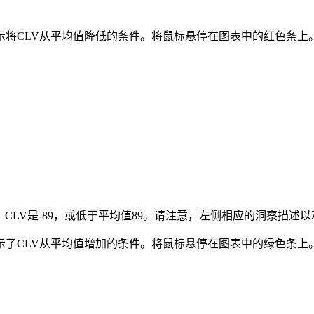
示将CLV从平均值降低的条件。将鼠标悬停在图表中的红色条上
，CLV是-89，或低于平均值89。请注意，左侧相应的洞察描述
示了CLV从平均值增加的条件。将鼠标悬停在图表中的绿色条上