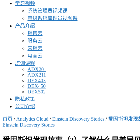
学习视频
系统管理员视频课
高级系统管理员视频课
产品介绍
销售云
服务云
营销云
电商云
培训课程
ADX201
ADX211
DEX403
DEX450
DEX502
隐私政策
公司介绍
首页
/
Analytics Cloud
/
Einstein Discovery Stories
/
爱因斯坦发现
Einstein Discovery Stories