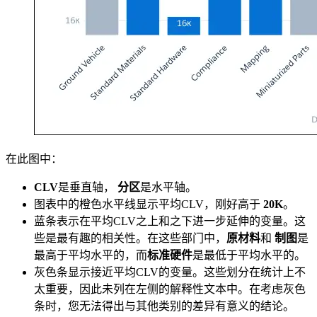
在此图中：
CLV
是垂直轴，
分区
是水平轴。
图表中的橙色水平线显示平均CLV，刚好高于
20K
。
蓝条表示在平均CLV之上和之下进一步延伸的变量。这
些是最有趣的相关性。在这些部门中，
原材料
和
制图
是
最高于平均水平的，而
标准硬件
是最低于平均水平的。
灰色条显示接近平均CLV的变量。这些划分在统计上不
太重要，因此未列在左侧的解释性文本中。在考虑灰色
条时，您无法得出与其他类别的差异有意义的结论。