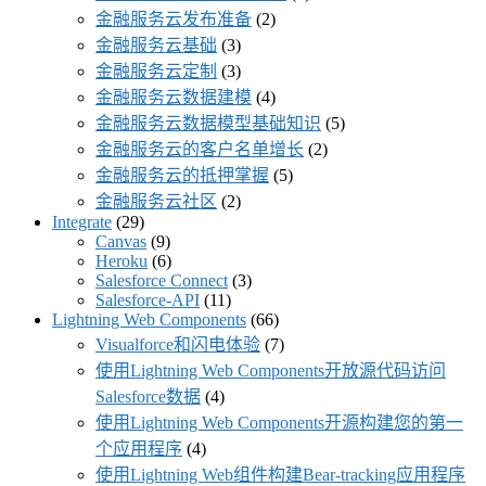
金融服务云发布准备
(2)
金融服务云基础
(3)
金融服务云定制
(3)
金融服务云数据建模
(4)
金融服务云数据模型基础知识
(5)
金融服务云的客户名单增长
(2)
金融服务云的抵押掌握
(5)
金融服务云社区
(2)
Integrate
(29)
Canvas
(9)
Heroku
(6)
Salesforce Connect
(3)
Salesforce-API
(11)
Lightning Web Components
(66)
Visualforce和闪电体验
(7)
使用Lightning Web Components开放源代码访问
Salesforce数据
(4)
使用Lightning Web Components开源构建您的第一
个应用程序
(4)
使用Lightning Web组件构建Bear-tracking应用程序