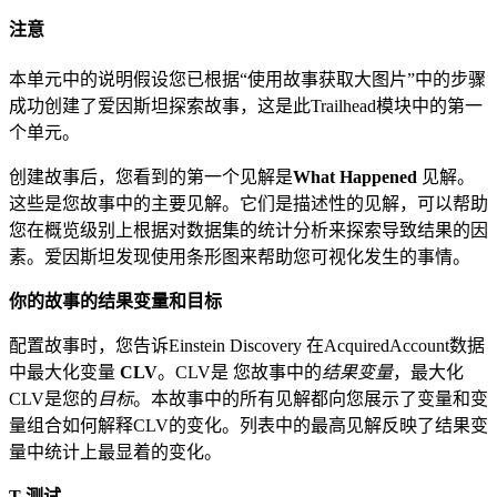
注意
本单元中的说明假设您已根据“使用故事获取大图片”中的步骤
成功创建了爱因斯坦探索故事，这是此Trailhead模块中的第一
个单元。
创建故事后，您看到的第一个见解是
What Happened
见解。
这些是您故事中的主要见解。它们是描述性的见解，可以帮助
您在概览级别上根据对数据集的统计分析来探索导致结果的因
素。爱因斯坦发现使用条形图来帮助您可视化发生的事情。
你的故事的结果变量和目标
配置故事时，您告诉Einstein Discovery 在AcquiredAccount数据
中最大化变量
CLV
。CLV是 您故事中的
结果变量
，最大化
CLV是您的
目标
。本故事中的所有见解都向您展示了变量和变
量组合如何解释CLV的变化。列表中的最高见解反映了结果变
量中统计上最显着的变化。
T-测试