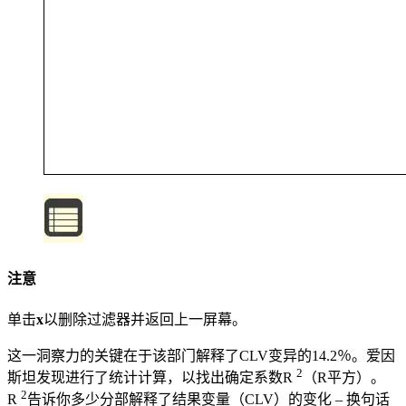
注意
单击
x
以删除过滤器并返回上一屏幕。
这一洞察力的关键在于该部门解释了CLV变异的14.2％。爱因
2
斯坦发现进行了统计计算，以找出确定系数R
（R平方）。
2
R
告诉你多少分部解释了结果变量（CLV）的变化 – 换句话