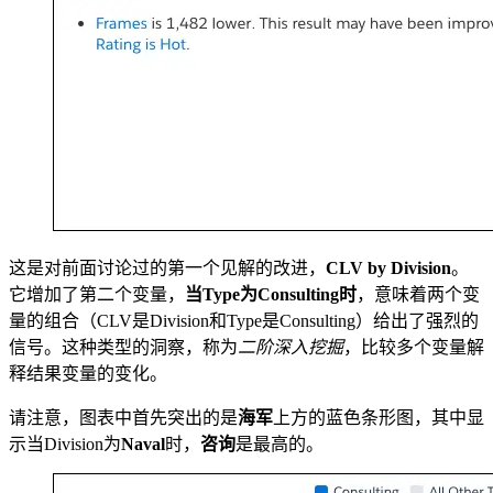
这是对前面讨论过的第一个见解的改进，
CLV by Division
。
它增加了第二个变量，
当Type为Consulting时
，意味着两个变
量的组合（CLV是Division和Type是Consulting）给出了强烈的
信号。这种类型的洞察，称为
二阶深入挖掘
，比较多个变量解
释结果变量的变化。
请注意，图表中首先突出的是
海军
上方的蓝色条形图，其中显
示当Division为
Naval
时，
咨询
是最高的。