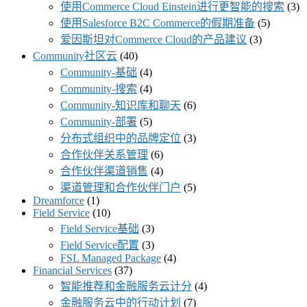
使用Commerce Cloud Einstein进行更智能的搜索
(3)
使用Salesforce B2C Commerce的假期准备
(5)
爱因斯坦对Commerce Cloud的产品建议
(3)
Community社区云
(40)
Community-基础
(4)
Community-搜索
(4)
Community-知识库和聊天
(6)
Community-部署
(5)
分布式组织中的品牌定位
(3)
合作伙伴关系管理
(6)
合作伙伴渠道销售
(4)
渠道管理和合作伙伴门户
(5)
Dreamforce
(1)
Field Service
(10)
Field Service基础
(3)
Field Service配置
(3)
FSL Managed Package
(4)
Financial Services
(37)
智能推荐和金融服务云计分
(4)
金融服务云中的行动计划
(7)