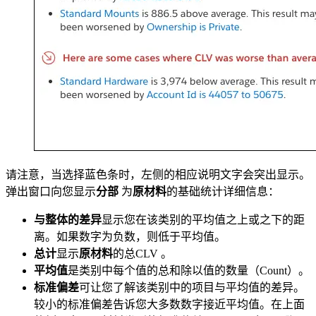
请注意，当选择蓝色条时，左侧的相应说明文字会突出显示。
弹出窗口向您显示
分部
为
原材料
的基础统计详细信息：
与整体的差异
显示您在该类别的平均值之上或之下的距
离。如果数字为负数，则低于平均值。
总计
显示
原材料
的总CLV 。
平均值
是类别中每个值的总和除以值的数量（Count）。
标准偏差
可让您了解该类别中的项目与平均值的差异。
较小的标准偏差告诉您大多数数字接近平均值。在上面