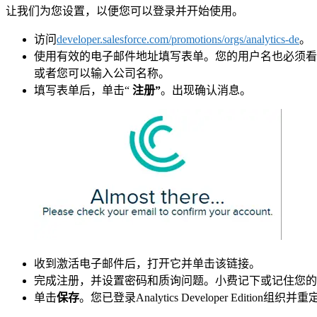
让我们为您设置，以便您可以登录并开始使用。
访问
developer.salesforce.com/promotions/orgs/analytics-de
。
使用有效的电子邮件地址填写表单。您的用户名也必须看起来像电
或者您可以输入公司名称。
填写表单后，单击“
注册”
。出现确认消息。
收到激活电子邮件后，打开它并单击该链接。
完成注册，并设置密码和质询问题。小费记下或记住您的凭据。要登录
单击
保存
。您已登录Analytics Developer Edition组