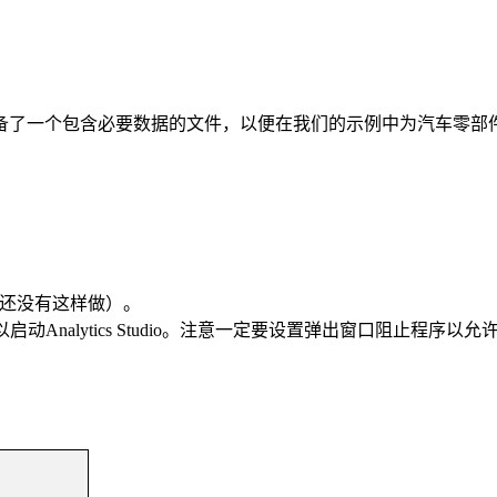
备了一个包含必要数据的文件，以便在我们的示例中为汽车零部
如果您还没有这样做）。
o，然后单击磁贴以启动Analytics Studio。注意一定要设置弹出窗