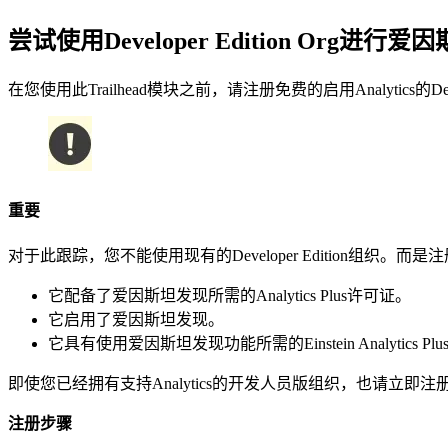
尝试使用Developer Edition Org进行
在您使用此Trailhead模块之前，请注册免费的启用Analytics
重要
对于此跟踪，您不能使用现有的Developer Edition组织。而是注册这
它配备了爱因斯坦发现所需的Analytics Plus许可证。
它启用了爱因斯坦发现。
它具有使用爱因斯坦发现功能所需的Einstein Analytics P
即使您已经拥有支持Analytics的开发人员版组织，也请立即
注册步骤