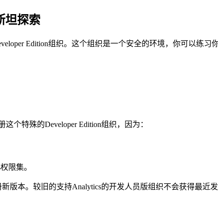
爱因斯坦探索
的Developer Edition组织。这个组织是一个安全的环境，你可以
个特殊的Developer Edition组织，因为：
lus权限集。
注册新版本。较旧的支持Analytics的开发人员版组织不会获