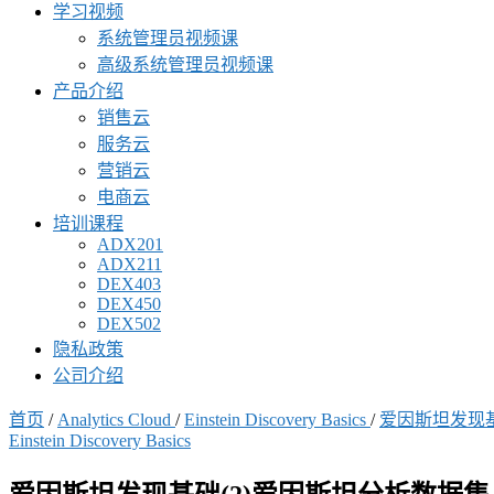
学习视频
系统管理员视频课
高级系统管理员视频课
产品介绍
销售云
服务云
营销云
电商云
培训课程
ADX201
ADX211
DEX403
DEX450
DEX502
隐私政策
公司介绍
首页
/
Analytics Cloud
/
Einstein Discovery Basics
/
爱因斯坦发现基
Einstein Discovery Basics