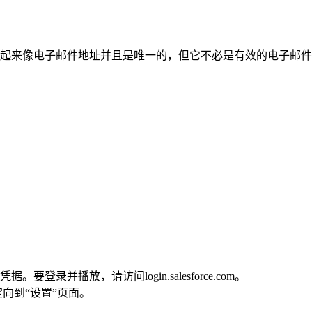
子邮件地址并且是唯一的，但它不必是有效的电子邮件帐户。例如，您的用
并播放，请访问login.salesforce.com。
织并重定向到“设置”页面。