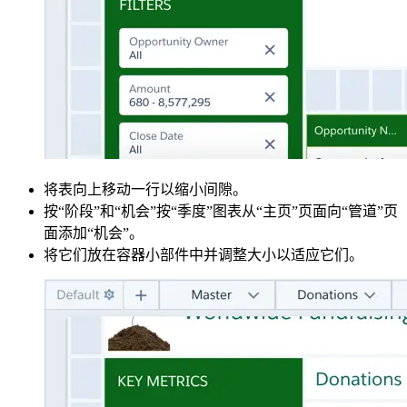
将表向上移动一行以缩小间隙。
按“阶段”和“机会”按“季度”图表从“主页”页面向“管道”页
面添加“机会”。
将它们放在容器小部件中并调整大小以适应它们。