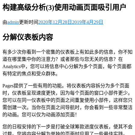
构建高级分析(3)使用动画页面吸引用户
由
admin
更新时间
2020年12月28日
2019年4月29日
分解仪表板内容
有多少次你看到一个密集的仪表板上有如此多的信息，你不知
道在哪里集中你的注意力？或者那些与您无关的信息？在
Analytics中，您可以将信息中心分解为多个页面，每个页面都
有特定的焦点和受众群体。
Pages提供了一些有用的功能。将仪表板内容拆分为多个页面
时，仪表板呈现速度更快，因为每个页面的窗口小部件更少。
您可以在同一仪表板中的页面之间重复使用小部件，这样您只
需创建一次。当你在页面之间导航时，你会看到一些非常整洁
的动画。您可以仅为动画添加页面！
您的日程安排的下一步是打破全球筹款进度仪表板，使其不会
过载。您将内容分解为单独的页面时应用了一些最佳实践。