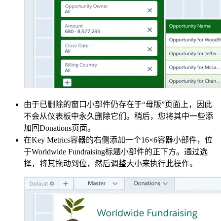
由于已删除的窗口小部件仍存在于“母版”页面上，因此
不会从仪表板中永久删除它们。稍后，您将其中一些添
加回Donations页面。
在Key Metrics容器的右侧添加一个16×6容器小部件，位
于Worldwide Fundraising标题小部件的正下方。通过选
择，将其拖动到位，然后调整大小来执行此操作。