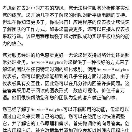
考虑到过去24小时左右的旋风，您无法相信服务分析能够实现
您的成就。您开始几乎不了解您的团队对新平板电脑的支持。
但现在你知道更多了，你很兴奋！应用程序的仪表板让您快速
了解团队的工作方式。如果您需要更多，您可以直接从仪表板
采取行动。该应用程序增强了您对团队成功实现平板电脑的能
力的信心。
您对服务经理的角色感觉更好 – 无论您是支持战略计划还是照
常处理业务。Service Analytics为您提供了一种很好的方式来了
解您的团队在任何特定时刻的细化级别。使用Service Analytics
仪表板，您可以根据您能想到的几乎任何方面过滤数据。由于
仪表板具有交互性，因此您可以在几分钟内回答许多问题。这
些答案采用易于阅读的图表形式 – 数值可视化，价值千言万
语。他们很快帮助您和您的团队为您的客户做正确的事。
您已经了解了Service Analytics可以开箱即用的功能，但您可以
通过自定义来实现自己的功能。您可以在使用它时快速调整
它，并了解它的工作原理和需求。首先微调你的向导答案。创
建应用程序后，补充数据集并添加到仪表板以增强应用程序中