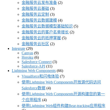
金融服务云发布准备
(2)
金融服务云基础
(3)
金融服务云定制
(3)
金融服务云数据建模
(4)
金融服务云数据模型基础知识
(5)
金融服务云的客户名单增长
(2)
金融服务云的抵押掌握
(5)
金融服务云社区
(2)
Integrate
(29)
Canvas
(9)
Heroku
(6)
Salesforce Connect
(3)
Salesforce-API
(11)
Lightning Web Components
(66)
Visualforce和闪电体验
(7)
使用Lightning Web Components开放源代码访问
Salesforce数据
(4)
使用Lightning Web Components开源构建您的第一
个应用程序
(4)
使用Lightning Web组件构建Bear-tracking应用程序