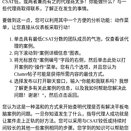
CSAT低，或两者兼而有之的代理商太多！你能做什么？与一
些代理商取得联系，了解正在发生的事情。
要做到这一点，您可以利用其中一个方便的分析功能：动作菜
单，让您直接从仪表板采取行动！
单击具有最低CSAT分数的团队成员的气泡，仅查看该代
理的案例。
向下滚动到“案例详细信息”图表。
将光标放在“案例编号”字段的右侧，然后单击此处以打
开案例的“操作”菜单。您有几个选项，并且您认为
Chatter帖子可能是获得所需内容的最佳方式。
选择发布以打开聊天窗口，输入“你能和我联系吗？我想
了解更多有关此案例的信息，以及我如何帮助您解决此
问题！谢谢！“，然后点击返回。
您认为这是一种温和的方式来开始查明代理是否有解决平板电
脑案例的问题。一旦你知道发生了什么，指导代理人成功就是
让案件走上正轨的好方法。您可以采用与CSAT较低或持续时
间较长的其他一些案例相同的步骤。您学到的知识可以帮助您