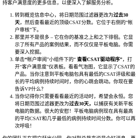
持客户满意度的更多信息，以便深入了解服务分析。
转到概览信息中心，将日期范围过滤器更改为
过去30
天
，然后查看最近的顶级CSAT分数。它位于右侧的“帐
户审核”下。
那里并不是很多 – 它在你的基准之上和之下徘徊。它显
示了所有产品的案例结果，而不仅仅是平板电脑。你需
要深入挖掘。
单击
“
帐户审阅”小组件下的“
查看CSAT驱动程序”
，打
开“客户满意度”仪表板。看看气泡图，它显示了CSAT的
产品。当你注意到平板电脑包具有最低的CSAT评级和最
长的平均病例持续时间时，你的心跳会跳动。你现在要
告诉VP什么？
当你记得你只需要看看最近的活动时，希望会永恒。您
将日期范围过滤器更改为
过去30天，
以捕获有关新平板
电脑的数据。很大的安慰！平板电脑病例现在具有最高
的平均CSAT和几乎最低的病例持续时间分数。你可以再
次呼吸！