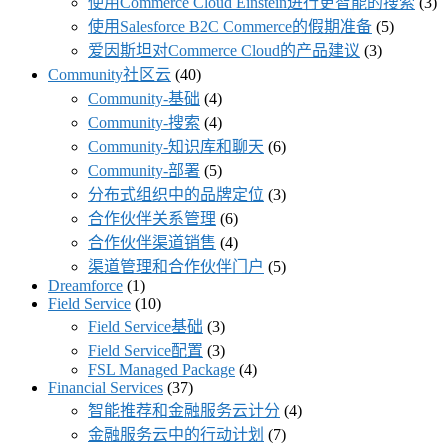
使用Commerce Cloud Einstein进行更智能的搜索
(3)
使用Salesforce B2C Commerce的假期准备
(5)
爱因斯坦对Commerce Cloud的产品建议
(3)
Community社区云
(40)
Community-基础
(4)
Community-搜索
(4)
Community-知识库和聊天
(6)
Community-部署
(5)
分布式组织中的品牌定位
(3)
合作伙伴关系管理
(6)
合作伙伴渠道销售
(4)
渠道管理和合作伙伴门户
(5)
Dreamforce
(1)
Field Service
(10)
Field Service基础
(3)
Field Service配置
(3)
FSL Managed Package
(4)
Financial Services
(37)
智能推荐和金融服务云计分
(4)
金融服务云中的行动计划
(7)