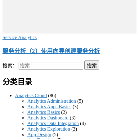
Service Analytics
服务分析（2）使用向导创建服务分析
搜索：
分类目录
Analytics Cloud
(86)
Analytics Administration
(5)
Analytics Apps Basics
(3)
Analytics Basics
(2)
Analytics Dashboard
(3)
Analytics Data Integration
(4)
Analytics Exploration
(3)
App Design
(5)