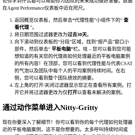
论你学到什么都可以帮助你为团队的未来成功做好准备。数据
在Agent Performance仪表板中近在咫尺。
返回概览仪表板，然后单击
“
代理性能”小组件下的“
查
看代理
”。
将日期范围过滤器更改为
过去30天
。
向下滚动到仪表板的“分段”区域，找到“按产品”窗口小
部件，然后单击“
平板电脑”
栏。哇 – 您可以看到您可能
想知道的有关您的代理商如何处理最近的平板电脑案例
的所有内容！在顶部，您可以看到代理性能与代表CSAT
的气泡以及团队中每个人的平均案例持续时间。在右
侧，您可以看到整个团队绩效的摘要。
左上角的打开/关闭过滤器显示您正在查看所有案例。打
开它并将过滤器更改为仅
打开
以查看未解决的案例。
通过动作菜单进入Nitty-Gritty
现在你要深入了解细节！你可以看到你的每个代理如何处理最
近的平板电脑案例，这不是你想要的。太多呼叫持续时间或