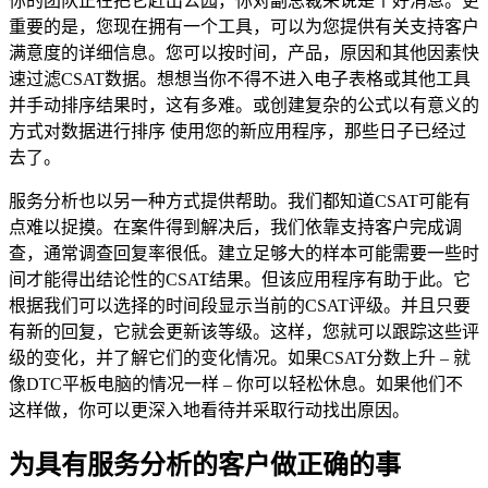
你的团队正在把它赶出公园，你对副总裁来说是个好消息。更
重要的是，您现在拥有一个工具，可以为您提供有关支持客户
满意度的详细信息。您可以按时间，产品，原因和其他因素快
速过滤CSAT数据。想想当你不得不进入电子表格或其他工具
并手动排序结果时，这有多难。或创建复杂的公式以有意义的
方式对数据进行排序 使用您的新应用程序，那些日子已经过
去了。
服务分析也以另一种方式提供帮助。我们都知道CSAT可能有
点难以捉摸。在案件得到解决后，我们依靠支持客户完成调
查，通常调查回复率很低。建立足够大的样本可能需要一些时
间才能得出结论性的CSAT结果。但该应用程序有助于此。它
根据我们可以选择的时间段显示当前的CSAT评级。并且只要
有新的回复，它就会更新该等级。这样，您就可以跟踪这些评
级的变化，并了解它们的变化情况。如果CSAT分数上升 – 就
像DTC平板电脑的情况一样 – 你可以轻松休息。如果他们不
这样做，你可以更深入地看待并采取行动找出原因。
为具有服务分析的客户做正确的事