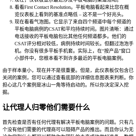
看看First Contact Resolution。平板电脑看起来比您在概
览仪表板上看到的基准点略低 – 这不是一个好兆头。
现在看看气泡图。它显示了来自四个频道中每个频道的
平板电脑病例的CSAT和平均持续时间。图片清晰：通过
电话接收的平板电脑包比其他任何频道都多。他们的
CSAT评分相对较低，病例持续时间较长。但翻过泡泡手
机。你没有很多平板手机套。实际上，在“按产品”窗口
小部件中，您根本看不到许多最近的平板电脑案例。
由于样本量小，现在并不是很重要。但是，此仪表板仅包含已
关闭的案例，您可以通过查看底部的详细信息图表来判断。你
担心这几个案例是冰山一角等待启动的。所以你决定深入挖
掘。
让代理人归零他们需要什么
首先检查是否有任何代理有解决平板电脑案例的问题。只有几
个没有他们需要的代理商可以阻碍产品的推出。而且你认为无