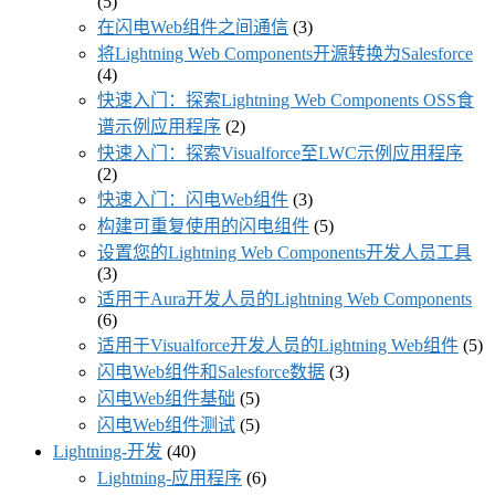
(5)
在闪电Web组件之间通信
(3)
将Lightning Web Components开源转换为Salesforce
(4)
快速入门：探索Lightning Web Components OSS食
谱示例应用程序
(2)
快速入门：探索Visualforce至LWC示例应用程序
(2)
快速入门：闪电Web组件
(3)
构建可重复使用的闪电组件
(5)
设置您的Lightning Web Components开发人员工具
(3)
适用于Aura开发人员的Lightning Web Components
(6)
适用于Visualforce开发人员的Lightning Web组件
(5)
闪电Web组件和Salesforce数据
(3)
闪电Web组件基础
(5)
闪电Web组件测试
(5)
Lightning-开发
(40)
Lightning-应用程序
(6)