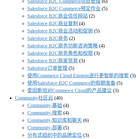
Salesforce B2C Commerce项目管理
(6)
Salesforce B2C Commerce预定作业
(5)
Salesforce B2C商业信任网站
(2)
Salesforce B2C商业复制
(4)
Salesforce B2C商业活动和促销
(5)
Salesforce B2C商务
(2)
Salesforce B2C商务功能咨询策略
(4)
Salesforce B2C商务角色和权限
(3)
Salesforce B2C商家贸易
(3)
Salesforce订单管理
(5)
使用Commerce Cloud Einstein进行更智能的搜索
(3)
使用Salesforce B2C Commerce的假期准备
(5)
爱因斯坦对Commerce Cloud的产品建议
(3)
Community社区云
(40)
Community-基础
(4)
Community-搜索
(4)
Community-知识库和聊天
(6)
Community-部署
(5)
分布式组织中的品牌定位
(3)