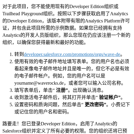
对于此项目，您不能使用现有的Developer Edition组织或
Trailhead Playground组织。按照以下步骤获取启用了Analytics
的Developer Edition，该版本附带有限的Analytics Platform许可
证，并包含此项目所需的示例数据。如果您已经拥有支持
Analytics的开发人员版组织，那么您现在仍应该注册一个新的
组织，以确保您获得最新和最好的功能。
转到
developer.salesforce.com/promotions/orgs/wave-de
。
使用有效的电子邮件地址填写表单。您的用户名也必须
看起来像电子邮件地址并且是唯一的，但它不必是有效
的电子邮件帐户。例如，您的用户名可以是
yourname@waverocks.de，或者您可以输入公司名称。
填写表单后，单击“
注册”
。出现确认消息。
收到激活电子邮件后，将其打开并单击“
验证帐户”
。
设置密码和质询问题，然后单击“
更改密码”
。小费记下
或记住您的用户名和密码。
路要走！您已登录Developer Edition，启用了Analytics的
Salesforce组织并定义了所有必要的权限。您的组织还将已预