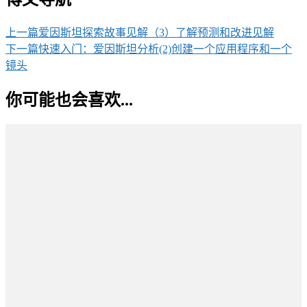
上一篇
爱因斯坦探索故事见解（3）了解预测和改进见解
下一篇
快速入门：爱因斯坦分析(2)创建一个应用程序和一个
镜头
你可能也会喜欢...