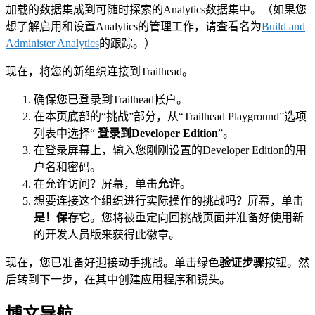
加载的数据集成到可随时探索的Analytics数据集中。（如果您
想了解启用和设置Analytics的管理工作，请查看名为
Build and
Administer Analytics
的跟踪。）
现在，将您的新组织连接到Trailhead。
确保您已登录到Trailhead帐户。
在本页底部的“挑战”部分，从“Trailhead Playground”选项
列表中选择“
登录到Developer Edition
”。
在登录屏幕上，输入您刚刚设置的Developer Edition的用
户名和密码。
在允许访问？屏幕，单击
允许
。
想要连接这个组织进行实际操作的挑战吗？屏幕，单击
是！保存它
。您将被重定向回挑战页面并准备好使用新
的开发人员版来获得此徽章。
现在，您已准备好迎接动手挑战。单击绿色
验证步骤
按钮。然
后转到下一步，在其中创建应用程序和镜头。
博文导航