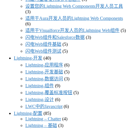
设置您的Lightning Web Components开发人员工具
(3)
适用于Aura开发人员的Lightning Web Components
(6)
适用于Visualforce开发人员的Lightning Web组件
(5)
闪电Web组件和Salesforce数据
(3)
闪电Web组件基础
(5)
闪电Web组件测试
(5)
Lightning-开发
(40)
Lightning-应用程序
(6)
Lightning-开发基础
(5)
Lightning-数据访问
(3)
Lightning-组件
(9)
Lightning-覆盖标准按钮
(5)
Lightning-设计
(6)
LWC中的Javascript
(6)
Lightning-配置
(85)
Lightning – Chatter
(4)
Lightning – 基础
(3)