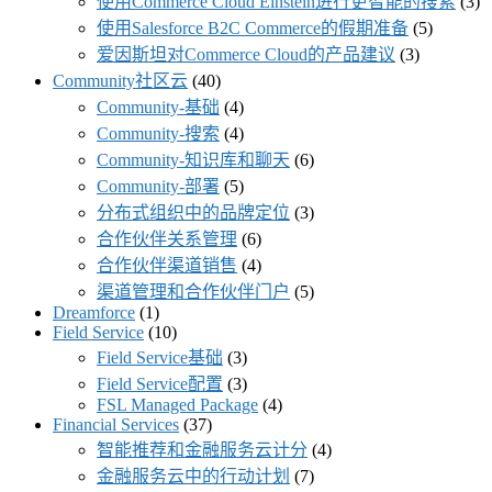
使用Commerce Cloud Einstein进行更智能的搜索
(3)
使用Salesforce B2C Commerce的假期准备
(5)
爱因斯坦对Commerce Cloud的产品建议
(3)
Community社区云
(40)
Community-基础
(4)
Community-搜索
(4)
Community-知识库和聊天
(6)
Community-部署
(5)
分布式组织中的品牌定位
(3)
合作伙伴关系管理
(6)
合作伙伴渠道销售
(4)
渠道管理和合作伙伴门户
(5)
Dreamforce
(1)
Field Service
(10)
Field Service基础
(3)
Field Service配置
(3)
FSL Managed Package
(4)
Financial Services
(37)
智能推荐和金融服务云计分
(4)
金融服务云中的行动计划
(7)