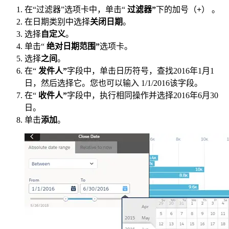
在“过滤器”选项卡中，单击“
过滤器”
下的加号（
+
） 。
在日期类别中选择
关闭日期
。
选择
自定义
。
单击“
绝对日期范围”
选项卡。
选择
之间
。
在“
发件人”
字段中，单击日历符号，查找2016年1月1
日，然后选择它。您也可以输入 1/1/2016该字段。
在“
收件人”
字段中，执行相同操作并选择2016年6月30
日。
单击
添加
。