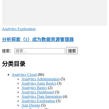
Analytics Exploration
分析探索（1）成为数据资源管理器
搜索：
分类目录
Analytics Cloud
(86)
Analytics Administration
(5)
Analytics Apps Basics
(3)
Analytics Basics
(2)
Analytics Dashboard
(3)
Analytics Data Integration
(4)
Analytics Exploration
(3)
App Design
(5)