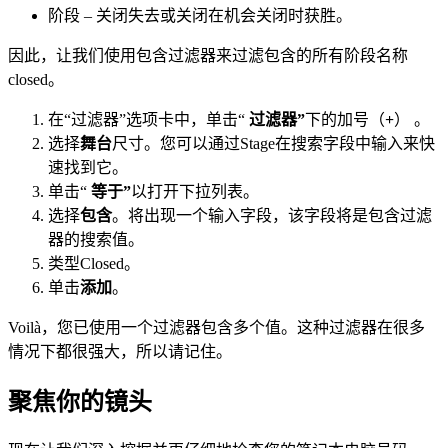
阶段 – 关闭失去或关闭在机会关闭时获胜。
因此，让我们使用包含过滤器来过滤包含的所有阶段名称
closed。
在“过滤器”选项卡中，单击“
过滤器”
下的加号（
+
） 。
选择
舞台
尺寸。您可以通过Stage在搜索字段中输入来快
速找到它。
单击“
等于”
以打开下拉列表。
选择
包含
。将出现一个输入字段，该字段将是包含过滤
器的搜索值。
类型Closed。
单击
添加
。
Voilà，您已使用一个过滤器包含多个值。这种过滤器在很多
情况下都很强大，所以请记住。
聚焦你的镜头