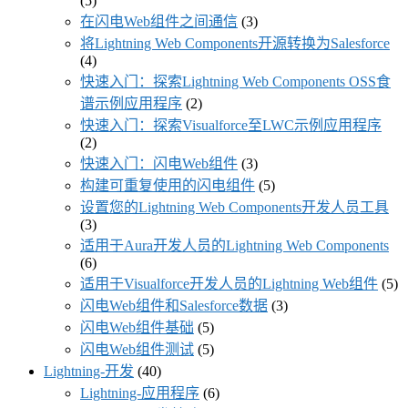
(5)
在闪电Web组件之间通信
(3)
将Lightning Web Components开源转换为Salesforce
(4)
快速入门：探索Lightning Web Components OSS食
谱示例应用程序
(2)
快速入门：探索Visualforce至LWC示例应用程序
(2)
快速入门：闪电Web组件
(3)
构建可重复使用的闪电组件
(5)
设置您的Lightning Web Components开发人员工具
(3)
适用于Aura开发人员的Lightning Web Components
(6)
适用于Visualforce开发人员的Lightning Web组件
(5)
闪电Web组件和Salesforce数据
(3)
闪电Web组件基础
(5)
闪电Web组件测试
(5)
Lightning-开发
(40)
Lightning-应用程序
(6)