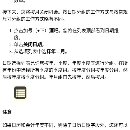
数量。
接下来，您将按月关闭机会。按日期分组的工作方式与按常规
尺寸分组的工作方式略有不同。
点击加号（
+
下）
酒吧
。您将在列表顶部看到日期维
度。
单击
关闭日期
。
从选项列表中选择
年 – 月
。
日期选择列表允许您按年，季度，年度季度等进行分组。在所
有年份中选择所有季度的季度组。按年度分组按年度分组，然
后按年度按季度分组。年月组首先按年，然后按月。
注意
如果日历和会计年度不同，则除了日历日期字段外，您还可以