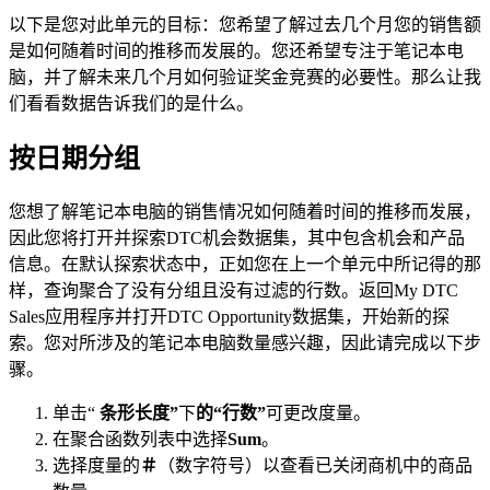
以下是您对此单元的目标：您希望了解过去几个月您的销售额
是如何随着时间的推移而发展的。您还希望专注于笔记本电
脑，并了解未来几个月如何验证奖金竞赛的必要性。那么让我
们看看数据告诉我们的是什么。
按日期分组
您想了解笔记本电脑的销售情况如何随着时间的推移而发展，
因此您将打开并探索DTC机会数据集，其中包含机会和产品
信息。在默认探索状态中，正如您在上一个单元中所记得的那
样，查询聚合了没有分组且没有过滤的行数。返回My DTC
Sales应用程序并打开DTC Opportunity数据集，开始新的探
索。您对所涉及的笔记本电脑数量感兴趣，因此请完成以下步
骤。
单击“
条形长度”
下
的“行数”
可更改度量。
在聚合函数列表中选择
Sum
。
选择度量的
＃
（数字符号）以查看已关闭商机中的商品