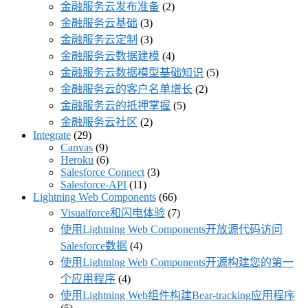
金融服务云发布准备
(2)
金融服务云基础
(3)
金融服务云定制
(3)
金融服务云数据建模
(4)
金融服务云数据模型基础知识
(5)
金融服务云的客户名单增长
(2)
金融服务云的抵押掌握
(5)
金融服务云社区
(2)
Integrate
(29)
Canvas
(9)
Heroku
(6)
Salesforce Connect
(3)
Salesforce-API
(11)
Lightning Web Components
(66)
Visualforce和闪电体验
(7)
使用Lightning Web Components开放源代码访问
Salesforce数据
(4)
使用Lightning Web Components开源构建您的第一
个应用程序
(4)
使用Lightning Web组件构建Bear-tracking应用程序