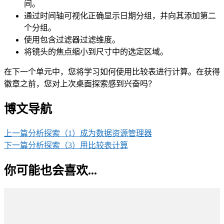
间。
通过时间轴可视化正确显示日期分组，并向其添加第二
个分组。
使用包含过滤器过滤维度。
将镜头的焦点缩小到尺寸中的选定区域。
在下一个单元中，您将学习如何使用比较表进行计算。在获得
徽章之前，您对上次桌面探索感到兴奋吗？
博文导航
上一篇
分析探索（1）成为数据资源管理器
下一篇
分析探索（3）用比较表计算
你可能也会喜欢...