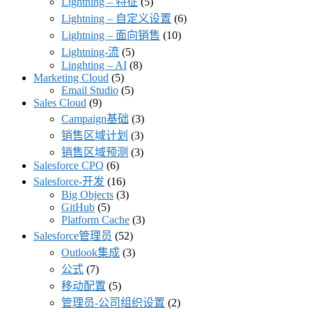
Lightning – 特征
(5)
Lightning – 自定义设置
(6)
Lightning – 面向销售
(10)
Lightning-流
(5)
Linghting – AI
(8)
Marketing Cloud
(5)
Email Studio
(5)
Sales Cloud
(9)
Campaign基础
(3)
销售区域计划
(3)
销售区域预测
(3)
Salesforce CPQ
(6)
Salesforce-开发
(16)
Big Objects
(3)
GitHub
(5)
Platform Cache
(3)
Salesforce管理员
(52)
Outlook集成
(3)
公式
(7)
移动配置
(5)
管理员-公司组织设置
(2)