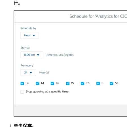
行。
单击
保存
。