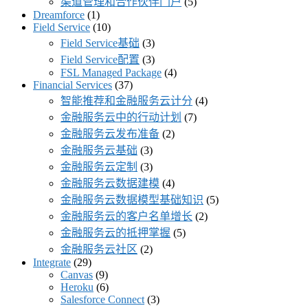
渠道管理和合作伙伴门户
(5)
Dreamforce
(1)
Field Service
(10)
Field Service基础
(3)
Field Service配置
(3)
FSL Managed Package
(4)
Financial Services
(37)
智能推荐和金融服务云计分
(4)
金融服务云中的行动计划
(7)
金融服务云发布准备
(2)
金融服务云基础
(3)
金融服务云定制
(3)
金融服务云数据建模
(4)
金融服务云数据模型基础知识
(5)
金融服务云的客户名单增长
(2)
金融服务云的抵押掌握
(5)
金融服务云社区
(2)
Integrate
(29)
Canvas
(9)
Heroku
(6)
Salesforce Connect
(3)