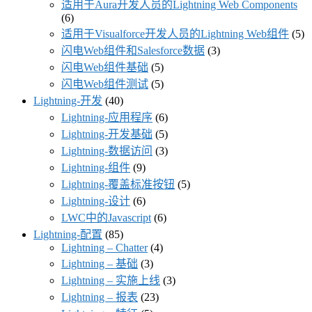
适用于Aura开发人员的Lightning Web Components
(6)
适用于Visualforce开发人员的Lightning Web组件
(5)
闪电Web组件和Salesforce数据
(3)
闪电Web组件基础
(5)
闪电Web组件测试
(5)
Lightning-开发
(40)
Lightning-应用程序
(6)
Lightning-开发基础
(5)
Lightning-数据访问
(3)
Lightning-组件
(9)
Lightning-覆盖标准按钮
(5)
Lightning-设计
(6)
LWC中的Javascript
(6)
Lightning-配置
(85)
Lightning – Chatter
(4)
Lightning – 基础
(3)
Lightning – 实施上线
(3)
Lightning – 报表
(23)