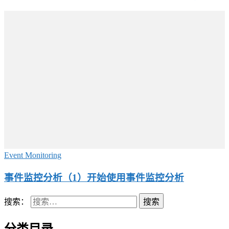
Event Monitoring
事件监控分析（1）开始使用事件监控分析
搜索：
分类目录