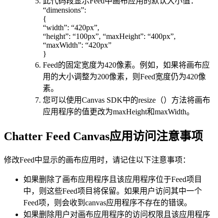
此代码段显示Feed中画布应用的默认大小值：
“dimensions”:
{
“width”: “420px”,
“height”: “100px”, “maxHeight”: “400px”,
“maxWidth”: “420px”
}
Feed的固定宽度为420像素。例如，如果将画布应
用的大小调整为200像素，则Feed宽度仍为420像
素。
您可以使用Canvas SDK中的resize（）方法将画布
应用程序的值更改为maxHeight和maxWidth。
Chatter Feed Canvas应用访问注意事项
修改Feed中显示的画布应用时，请记住以下注意事项：
如果删除了画布应用程序且该应用程序位于Feed项目
中，则这些Feed项目将保留。如果用户访问其中一个
Feed项，则会收到canvas应用程序不存在的错误。
如果删除用户对画布应用程序的访问权限且该应用程序