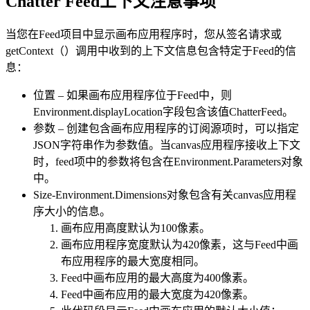
Chatter Feed上下文注意事项
当您在Feed项目中显示画布应用程序时，您从签名请求或
getContext（）调用中收到的上下文信息包含特定于Feed的信
息：
位置 – 如果画布应用程序位于Feed中，则
Environment.displayLocation字段包含该值ChatterFeed。
参数 – 创建包含画布应用程序的订阅源项时，可以指定
JSON字符串作为参数值。当canvas应用程序接收上下文
时，feed项中的参数将包含在Environment.Parameters对象
中。
Size-Environment.Dimensions对象包含有关canvas应用程
序大小的信息。
画布应用高度默认为100像素。
画布应用程序宽度默认为420像素，这与Feed中画
布应用程序的最大宽度相同。
Feed中画布应用的最大高度为400像素。
Feed中画布应用的最大宽度为420像素。