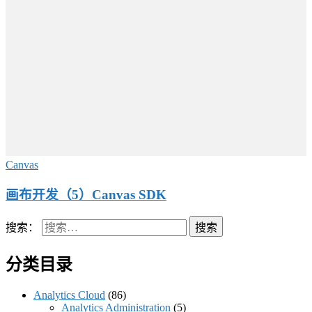
Canvas
画布开发（5）Canvas SDK
搜索：
分类目录
Analytics Cloud
(86)
Analytics Administration
(5)