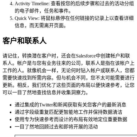
Activity Timeline: 查看按您的后续步骤和过去的活动分组
的电子邮件，任务和事件。
Quick View: 将鼠标悬停在任何链接的记录上以查看详细
信息，而无需离开页面。
客户和联系人
请记住，转换潜在客户时，还会在Salesforce中创建帐户和联
系人。帐户是与您有业务往来的公司，联系人是指在该帐户上
工作的人。就像机会一样，无论何时钻入帐户或联系人，您都
需要快速找到所需内容。但与机会不同，您不太可能需要进行
更新。相反，我们优化了这些页面的布局以便快速参考，让您
可以一目了然地查找信息并收集洞察力。
通过集成的Twitter和新闻获取有关您客户的最新消息
通过字段级重复匹配更智能地工作并保持数据清洁
使用专为快速参考而设计的布局有效地定位重要数据
一目了然地回顾过去和即将开展的活动