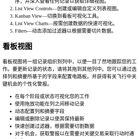
序，并深入查看任何记录以获取详细视图。
List View Controls—创建或编辑自定义列表视图。
Kanban View—切换到看板可视化工具。
List View Charts—按需创建数据的快速可视化。
Filters—动态添加过滤器以根据需要切片数据。
看板视图
看板视图将一组记录组织到列中，以便一目了然地跟踪您的工
作。要更新记录的状态，请将其拖到其他列中。您可以通过选
择列和摘要所基于的字段来配置电路板。并获得有关飞行中关
键机会的个性化警报。
在每个阶段或状态可视化您的工作
使用拖放功能在列之间移动记录
动态配置列和摘要字段
编辑或删除记录以使其保持最新
快速创建过滤器，根据需要切割数据
对于机会，获取警报以在需要对关键交易采取行动时通