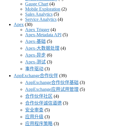
Gauge Chart
(4)
Mobile Exploration
(2)
Sales Analytics
(5)
Service Analytics
(4)
Apex
(30)
Apex Trigger
(4)
Apex-Metadata API
(5)
Apex-基础
(5)
Apex-大数据处理
(4)
Apex-异步
(6)
Apex-测试
(3)
事件驱动
(3)
AppExchange合作伙伴
(39)
AppExchange合作伙伴基础
(3)
AppExchange应用试用管理
(5)
合作伙伴社区
(4)
合作伙伴诚信道德
(3)
安全审查
(5)
应用升级
(3)
应用程序策略
(3)