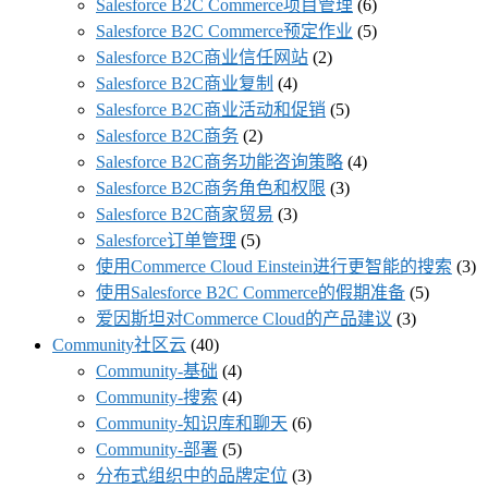
Salesforce B2C Commerce项目管理
(6)
Salesforce B2C Commerce预定作业
(5)
Salesforce B2C商业信任网站
(2)
Salesforce B2C商业复制
(4)
Salesforce B2C商业活动和促销
(5)
Salesforce B2C商务
(2)
Salesforce B2C商务功能咨询策略
(4)
Salesforce B2C商务角色和权限
(3)
Salesforce B2C商家贸易
(3)
Salesforce订单管理
(5)
使用Commerce Cloud Einstein进行更智能的搜索
(3)
使用Salesforce B2C Commerce的假期准备
(5)
爱因斯坦对Commerce Cloud的产品建议
(3)
Community社区云
(40)
Community-基础
(4)
Community-搜索
(4)
Community-知识库和聊天
(6)
Community-部署
(5)
分布式组织中的品牌定位
(3)