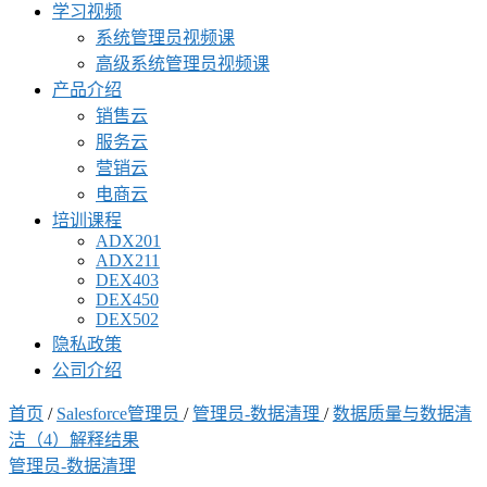
学习视频
系统管理员视频课
高级系统管理员视频课
产品介绍
销售云
服务云
营销云
电商云
培训课程
ADX201
ADX211
DEX403
DEX450
DEX502
隐私政策
公司介绍
首页
/
Salesforce管理员
/
管理员-数据清理
/
数据质量与数据清
洁（4）解释结果
管理员-数据清理