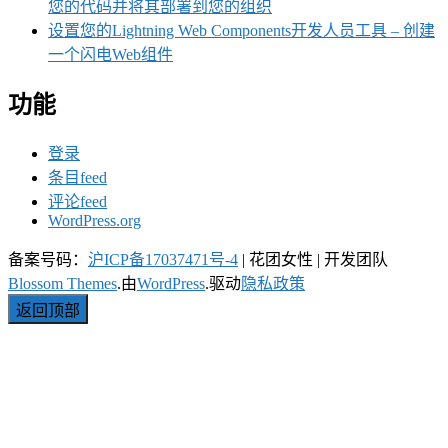
您的代码并将其部署到您的组织
设置您的Lightning Web Components开发人员工具 – 创建
一个闪电Web组件
功能
登录
条目feed
评论feed
WordPress.org
备案号码：
沪ICP备17037471号-4
|
花团女性 | 开发团队
Blossom Themes
.由
WordPress
.驱动
隐私政策
返回顶部