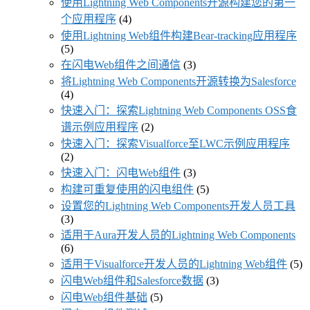
使用Lightning Web Components开源构建您的第一
个应用程序
(4)
使用Lightning Web组件构建Bear-tracking应用程序
(5)
在闪电Web组件之间通信
(3)
将Lightning Web Components开源转换为Salesforce
(4)
快速入门：探索Lightning Web Components OSS食
谱示例应用程序
(2)
快速入门：探索Visualforce至LWC示例应用程序
(2)
快速入门：闪电Web组件
(3)
构建可重复使用的闪电组件
(5)
设置您的Lightning Web Components开发人员工具
(3)
适用于Aura开发人员的Lightning Web Components
(6)
适用于Visualforce开发人员的Lightning Web组件
(5)
闪电Web组件和Salesforce数据
(3)
闪电Web组件基础
(5)