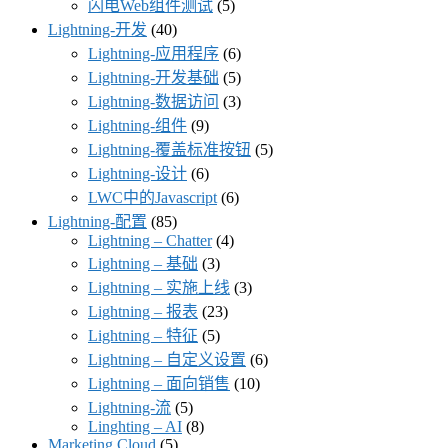
闪电Web组件测试
(5)
Lightning-开发
(40)
Lightning-应用程序
(6)
Lightning-开发基础
(5)
Lightning-数据访问
(3)
Lightning-组件
(9)
Lightning-覆盖标准按钮
(5)
Lightning-设计
(6)
LWC中的Javascript
(6)
Lightning-配置
(85)
Lightning – Chatter
(4)
Lightning – 基础
(3)
Lightning – 实施上线
(3)
Lightning – 报表
(23)
Lightning – 特征
(5)
Lightning – 自定义设置
(6)
Lightning – 面向销售
(10)
Lightning-流
(5)
Linghting – AI
(8)
Marketing Cloud
(5)