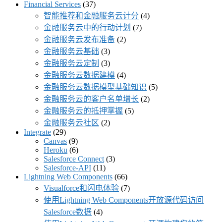
Financial Services
(37)
智能推荐和金融服务云计分
(4)
金融服务云中的行动计划
(7)
金融服务云发布准备
(2)
金融服务云基础
(3)
金融服务云定制
(3)
金融服务云数据建模
(4)
金融服务云数据模型基础知识
(5)
金融服务云的客户名单增长
(2)
金融服务云的抵押掌握
(5)
金融服务云社区
(2)
Integrate
(29)
Canvas
(9)
Heroku
(6)
Salesforce Connect
(3)
Salesforce-API
(11)
Lightning Web Components
(66)
Visualforce和闪电体验
(7)
使用Lightning Web Components开放源代码访问
Salesforce数据
(4)