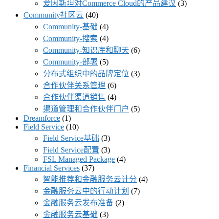
爱因斯坦对Commerce Cloud的产品建议
(3)
Community社区云
(40)
Community-基础
(4)
Community-搜索
(4)
Community-知识库和聊天
(6)
Community-部署
(5)
分布式组织中的品牌定位
(3)
合作伙伴关系管理
(6)
合作伙伴渠道销售
(4)
渠道管理和合作伙伴门户
(5)
Dreamforce
(1)
Field Service
(10)
Field Service基础
(3)
Field Service配置
(3)
FSL Managed Package
(4)
Financial Services
(37)
智能推荐和金融服务云计分
(4)
金融服务云中的行动计划
(7)
金融服务云发布准备
(2)
金融服务云基础
(3)