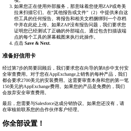
项。
如果您正在使用外部服务，那意味着您使用ZAP或奇美
拉来扫描它们。在“其他报告或文件”（2）中提供来自这
些工具的任何报告。将报告和相关文档捆绑到一个存档
中并在此处上传。如果ZAP没有报告问题，我们要求您
证明您已经测试了正确的外部端点。通过包含扫描该端
点的每个工具的屏幕截图来执行此操作。
点击
Save & Next
.
准备好信用卡
经过第7步的简要回顾后，我们要求您在向导的第8步中支付安
全审查费用。对于您在AppExchange上销售的每种产品，我们
都会要求2700美元的安装费用。这需要审查本身和您的第一笔
150美元的AppExchange费用。如果您的产品是免费的，我们
会放弃安全审查费用。
最后，您需要与Salesforce达成分销协议。如果您还没有，请
在审核前联系您的合作伙伴客户经理。
你全部设置！