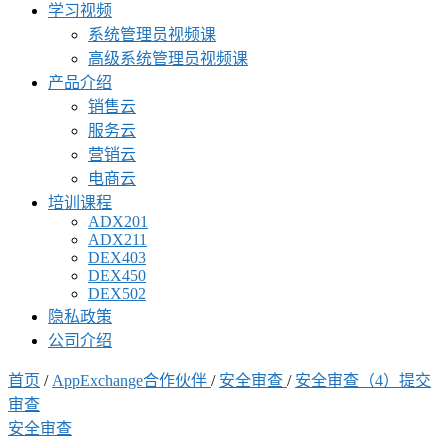
学习视频
系统管理员视频课
高级系统管理员视频课
产品介绍
销售云
服务云
营销云
电商云
培训课程
ADX201
ADX211
DEX403
DEX450
DEX502
隐私政策
公司介绍
首页
/
AppExchange合作伙伴
/
安全审查
/
安全审查（4）提交
审查
安全审查