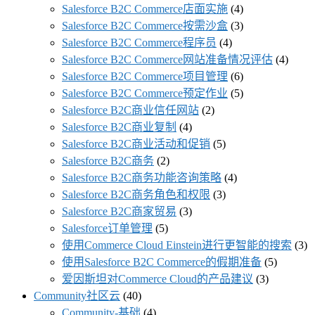
Salesforce B2C Commerce店面实施
(4)
Salesforce B2C Commerce按需沙盒
(3)
Salesforce B2C Commerce程序员
(4)
Salesforce B2C Commerce网站准备情况评估
(4)
Salesforce B2C Commerce项目管理
(6)
Salesforce B2C Commerce预定作业
(5)
Salesforce B2C商业信任网站
(2)
Salesforce B2C商业复制
(4)
Salesforce B2C商业活动和促销
(5)
Salesforce B2C商务
(2)
Salesforce B2C商务功能咨询策略
(4)
Salesforce B2C商务角色和权限
(3)
Salesforce B2C商家贸易
(3)
Salesforce订单管理
(5)
使用Commerce Cloud Einstein进行更智能的搜索
(3)
使用Salesforce B2C Commerce的假期准备
(5)
爱因斯坦对Commerce Cloud的产品建议
(3)
Community社区云
(40)
Community-基础
(4)