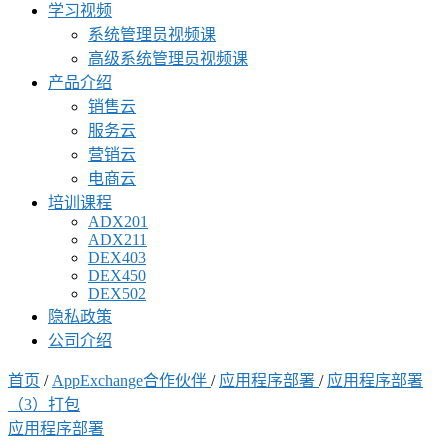
学习视频
系统管理员视频课
高级系统管理员视频课
产品介绍
销售云
服务云
营销云
电商云
培训课程
ADX201
ADX211
DEX403
DEX450
DEX502
隐私政策
公司介绍
首页
/
AppExchange合作伙伴
/
应用程序部署
/
应用程序部署
（3）打包
应用程序部署