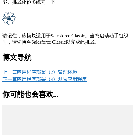
能。挑战让你多练习一下。
请记住，该模块适用于Salesforce Classic。当您启动动手组织
时，请切换至Salesforce Classic以完成此挑战。
博文导航
上一篇
应用程序部署（2）管理环境
下一篇
应用程序部署（4）测试应用程序
你可能也会喜欢...