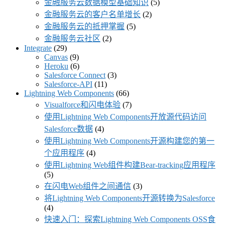
金融服务云数据模型基础知识
(5)
金融服务云的客户名单增长
(2)
金融服务云的抵押掌握
(5)
金融服务云社区
(2)
Integrate
(29)
Canvas
(9)
Heroku
(6)
Salesforce Connect
(3)
Salesforce-API
(11)
Lightning Web Components
(66)
Visualforce和闪电体验
(7)
使用Lightning Web Components开放源代码访问
Salesforce数据
(4)
使用Lightning Web Components开源构建您的第一
个应用程序
(4)
使用Lightning Web组件构建Bear-tracking应用程序
(5)
在闪电Web组件之间通信
(3)
将Lightning Web Components开源转换为Salesforce
(4)
快速入门：探索Lightning Web Components OSS食