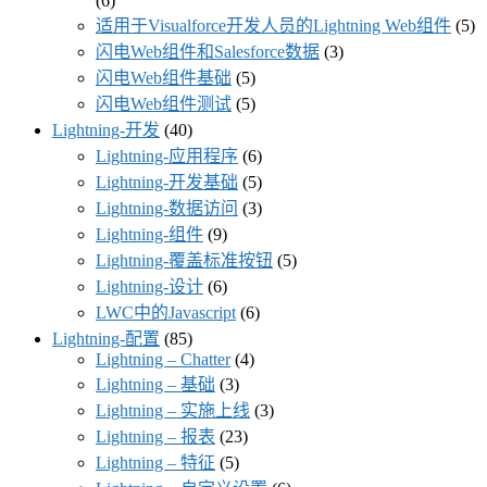
(6)
适用于Visualforce开发人员的Lightning Web组件
(5)
闪电Web组件和Salesforce数据
(3)
闪电Web组件基础
(5)
闪电Web组件测试
(5)
Lightning-开发
(40)
Lightning-应用程序
(6)
Lightning-开发基础
(5)
Lightning-数据访问
(3)
Lightning-组件
(9)
Lightning-覆盖标准按钮
(5)
Lightning-设计
(6)
LWC中的Javascript
(6)
Lightning-配置
(85)
Lightning – Chatter
(4)
Lightning – 基础
(3)
Lightning – 实施上线
(3)
Lightning – 报表
(23)
Lightning – 特征
(5)