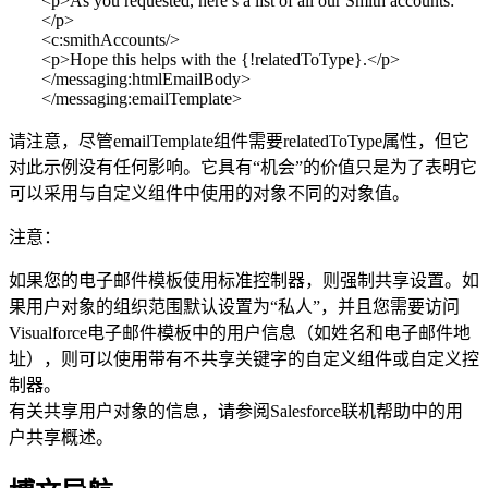
<p>As you requested, here’s a list of all our Smith accounts:
</p>
<c:smithAccounts/>
<p>Hope this helps with the {!relatedToType}.</p>
</messaging:htmlEmailBody>
</messaging:emailTemplate>
请注意，尽管emailTemplate组件需要relatedToType属性，但它
对此示例没有任何影响。它具有“机会”的价值只是为了表明它
可以采用与自定义组件中使用的对象不同的对象值。
注意：
如果您的电子邮件模板使用标准控制器，则强制共享设置。如
果用户对象的组织范围默认设置为“私人”，并且您需要访问
Visualforce电子邮件模板中的用户信息（如姓名和电子邮件地
址），则可以使用带有不共享关键字的自定义组件或自定义控
制器。
有关共享用户对象的信息，请参阅Salesforce联机帮助中的用
户共享概述。