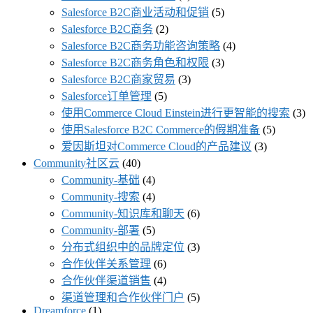
Salesforce B2C商业活动和促销
(5)
Salesforce B2C商务
(2)
Salesforce B2C商务功能咨询策略
(4)
Salesforce B2C商务角色和权限
(3)
Salesforce B2C商家贸易
(3)
Salesforce订单管理
(5)
使用Commerce Cloud Einstein进行更智能的搜索
(3)
使用Salesforce B2C Commerce的假期准备
(5)
爱因斯坦对Commerce Cloud的产品建议
(3)
Community社区云
(40)
Community-基础
(4)
Community-搜索
(4)
Community-知识库和聊天
(6)
Community-部署
(5)
分布式组织中的品牌定位
(3)
合作伙伴关系管理
(6)
合作伙伴渠道销售
(4)
渠道管理和合作伙伴门户
(5)
Dreamforce
(1)