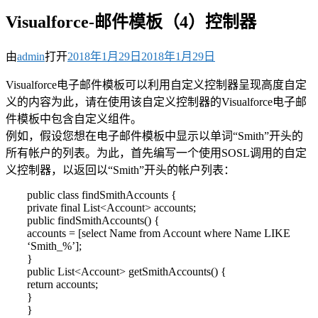
Visualforce-邮件模板（4）控制器
由
admin
打开
2018年1月29日
2018年1月29日
Visualforce电子邮件模板可以利用自定义控制器呈现高度自定
义的内容为此，请在使用该自定义控制器的Visualforce电子邮
件模板中包含自定义组件。
例如，假设您想在电子邮件模板中显示以单词“Smith”开头的
所有帐户的列表。为此，首先编写一个使用SOSL调用的自定
义控制器，以返回以“Smith”开头的帐户列表：
public class findSmithAccounts {
private final List<Account> accounts;
public findSmithAccounts() {
accounts = [select Name from Account where Name LIKE
‘Smith_%’];
}
public List<Account> getSmithAccounts() {
return accounts;
}
}