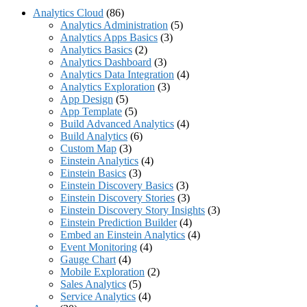
Analytics Cloud
(86)
Analytics Administration
(5)
Analytics Apps Basics
(3)
Analytics Basics
(2)
Analytics Dashboard
(3)
Analytics Data Integration
(4)
Analytics Exploration
(3)
App Design
(5)
App Template
(5)
Build Advanced Analytics
(4)
Build Analytics
(6)
Custom Map
(3)
Einstein Analytics
(4)
Einstein Basics
(3)
Einstein Discovery Basics
(3)
Einstein Discovery Stories
(3)
Einstein Discovery Story Insights
(3)
Einstein Prediction Builder
(4)
Embed an Einstein Analytics
(4)
Event Monitoring
(4)
Gauge Chart
(4)
Mobile Exploration
(2)
Sales Analytics
(5)
Service Analytics
(4)