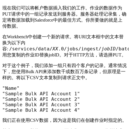
现在我们可以将帐户数据插入我们的工作。作业的数据作为
PUT请求中的一组记录发送到服务器。服务器处理记录集，确
定将数据加载到Salesforce中的最佳方式。你所要做的就是上
传数据。
在Workbench中创建一个新的请求。将URI文本框中的文本替
换为以下内
/services/data/
XX
.0/jobs/ingest/
jobID
/bat
容:
用您复制的作业ID替换jobID。对于HTTP方法，请选择PUT。
对于这个例子，我们添加一组只有四个客户的记录。通常情况
下，您使用Bulk API来添加数千或数百万条记录，但原理是一
样的。将以下CSV文本复制到请求正文中。
"Name"
"Sample Bulk API Account 1"
"Sample Bulk API Account 2"
"Sample Bulk API Account 3"
"Sample Bulk API Account 4"
我们正在使用CSV数据，因为这是我们在创建作业时指定的。