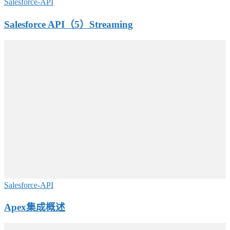
Salesforce-API
Salesforce API（5）Streaming
Salesforce-API
Apex集成概述