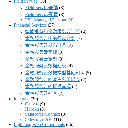
Field Service
(10)
Field Service基础
(3)
Field Service配置
(3)
FSL Managed Package
(4)
Financial Services
(37)
智能推荐和金融服务云计分
(4)
金融服务云中的行动计划
(7)
金融服务云发布准备
(2)
金融服务云基础
(3)
金融服务云定制
(3)
金融服务云数据建模
(4)
金融服务云数据模型基础知识
(5)
金融服务云的客户名单增长
(2)
金融服务云的抵押掌握
(5)
金融服务云社区
(2)
Integrate
(29)
Canvas
(9)
Heroku
(6)
Salesforce Connect
(3)
Salesforce-API
(11)
Lightning Web Components
(66)