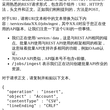
采用熟悉的REST请求形式，包含四个组件：URI，HTTP方
法，头文件和正文。正如我们刚刚提到的，方法是POST。
对于URI，请将URI文本框中的文本替换为以下内
容：/services/data/XX.0/jobs/ingest，其中XX.0对应于您正在使
用的API版本。让我们注意一下这个URI的一些事情。
我们正在使用/ services / data，这是与REST API相同的端
点。批量API使用与REST API使用的框架相同的框架，
这意味着批量API支持许多相同的功能，例如OAuth认
证。
与SOAP API类似，API版本号不包含v前缀。
/jobs/ingest
表示我们正在访问创建批量API作业的
资源。
对于请求正文，请复制并粘贴以下文本。
{
"operation"
:
"insert"
,
"object"
:
"Account"
,
"contentType"
:
"CSV"
,
"lineEnding"
:
"CRLF"