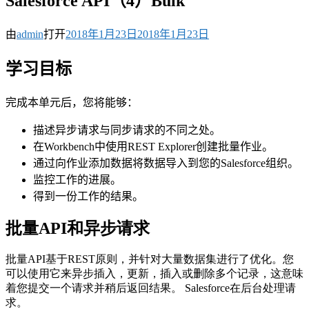
Salesforce API（4）Bulk
由
admin
打开
2018年1月23日
2018年1月23日
学习目标
完成本单元后，您将能够：
描述异步请求与同步请求的不同之处。
在Workbench中使用REST Explorer创建批量作业。
通过向作业添加数据将数据导入到您的Salesforce组织。
监控工作的进展。
得到一份工作的结果。
批量API和异步请求
批量API基于REST原则，并针对大量数据集进行了优化。您
可以使用它来异步插入，更新，插入或删除多个记录，这意味
着您提交一个请求并稍后返回结果。 Salesforce在后台处理请
求。