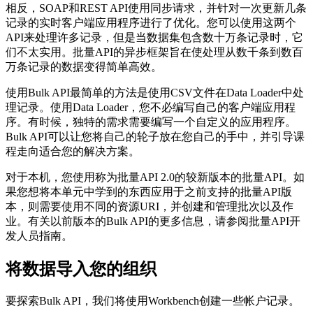
相反，SOAP和REST API使用同步请求，并针对一次更新几条
记录的实时客户端应用程序进行了优化。您可以使用这两个
API来处理许多记录，但是当数据集包含数十万条记录时，它
们不太实用。批量API的异步框架旨在使处理从数千条到数百
万条记录的数据变得简单高效。
使用Bulk API最简单的方法是使用CSV文件在Data Loader中处
理记录。使用Data Loader，您不必编写自己的客户端应用程
序。有时候，独特的需求需要编写一个自定义的应用程序。
Bulk API可以让您将自己的轮子放在您自己的手中，并引导课
程走向适合您的解决方案。
对于本机，您使用称为批量API 2.0的较新版本的批量API。如
果您想将本单元中学到的东西应用于之前支持的批量API版
本，则需要使用不同的资源URI，并创建和管理批次以及作
业。有关以前版本的Bulk API的更多信息，请参阅批量API开
发人员指南。
将数据导入您的组织
要探索Bulk API，我们将使用Workbench创建一些帐户记录。