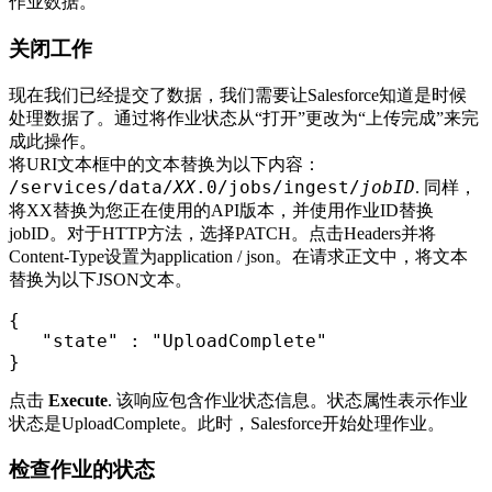
作业数据。
关闭工作
现在我们已经提交了数据，我们需要让Salesforce知道是时候
处理数据了。通过将作业状态从“打开”更改为“上传完成”来完
成此操作。
将URI文本框中的文本替换为以下内容：
/services/data/
XX
.0/jobs/ingest/
jobID
. 同样，
将XX替换为您正在使用的API版本，并使用作业ID替换
jobID。对于HTTP方法，选择PATCH。点击Headers并将
Content-Type设置为application / json。在请求正文中，将文本
替换为以下JSON文本。
{
"state"
:
"UploadComplete"
}
点击
Execute
. 该响应包含作业状态信息。状态属性表示作业
状态是UploadComplete。此时，Salesforce开始处理作业。
检查作业的状态