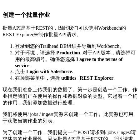
创建一个批量作业
批量API是基于REST的，因此我们可以使用Workbench的
REST Explorer来制作批量API请求。
登录到您的Trailhead DE组织并导航到Workbench。
对于环境，请选择
Production
. 对于API版本，请选择可
用的最高编号。确保您选择
I agree to the terms of
service
.
点击
Login with Salesforce
.
在顶部菜单中，选择
utilities
|
REST Explorer
.
现在我们准备上传我们的数据了。第一步是创造一个工作。作
业指定我们正在使用的操作和数据对象的类型。它起着一个桶
的作用，我们添加数据进行处理。
我们将使用/ jobs / ingest资源来创建一个工作。此资源也可用
于获取当前作业的列表。
为了创建一个工作，我们提交一个POST请求到/ jobs / ingest请
求体内的作业属性。因为批量API是基于REST的，所以请求