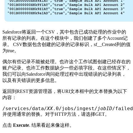
Salesforce将返回一个CSV，其中包含已成功处理的作业中的
所有记录的列表。在这个模块中，我们创建了多个Account记
录。 CSV数据包含创建的记录的记录标识，sf__Created列的值
为true。
偶尔有些记录不能被处理。也许这个工作试图创建已经存在的
账户记录。也许工作数据缺少一些必填字段。在这些情况下，
我们可以向Salesforce询问处理过程中出现错误的记录列表，
以及有关错误的更多信息。
返回到REST资源管理器，将URI文本框中的文本替换为以下
内容：
/services/data/
XX
.0/jobs/ingest/
jobID
/failed
并使用通常的替换。对于HTTP方法，请选择GET。
点击
Execute
. 结果看起来像这样。