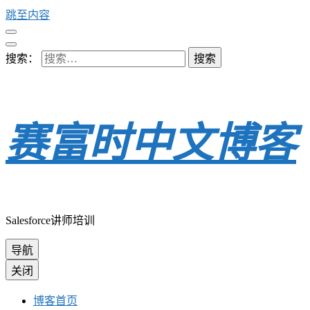
跳至内容
搜索：
赛富时中文博客
Salesforce讲师培训
导航
关闭
博客首页