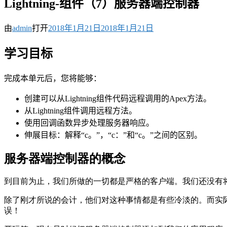
Lightning-组件（7）服务器端控制器
由
admin
打开
2018年1月21日
2018年1月21日
学习目标
完成本单元后，您将能够：
创建可以从Lightning组件代码远程调用的Apex方法。
从Lightning组件调用远程方法。
使用回调函数异步处理服务器响应。
伸展目标：解释“c。”，“c：”和“c。”之间的区别。
服务器端控制器的概念
到目前为止，我们所做的一切都是严格的客户端。我们还没有将开
除了刚才所说的会计，他们对这种事情都是有些冷淡的。而实际上
误！