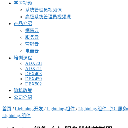
学习视频
系统管理员视频课
高级系统管理员视频课
产品介绍
销售云
服务云
营销云
电商云
培训课程
ADX201
ADX211
DEX403
DEX450
DEX502
隐私政策
公司介绍
首页
/
Lightning-开发
/
Lightning-组件
/
Lightning-组件（7）
Lightning-组件