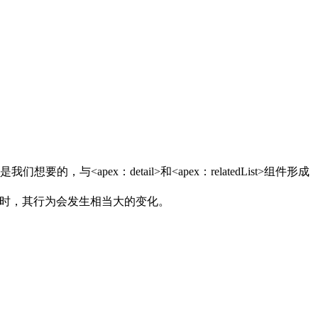
ex：detail>和<apex：relatedList>组件形成
ion>组件中时，其行为会发生相当大的变化。