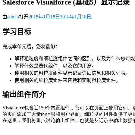
Salesforce Visualforce (基础5）显示记录
由
admin
打开
2018年1月18日
2018年1月18日
学习目标
完成本单元后，您将能够：
解释粗粒度和细粒度组件之间的区别，以及为什么您可能
解释什么是迭代组件，以及它的用途。
使用相关的粗粒度组件显示记录详细信息和相关列表。
使用相关的细粒度组件来替换和定制粗粒度组件。
输出组件简介
Visualforce包含近150个内置组件，您可以在页面上使用
的页面添加了大量的信息和用户界面。细粒度的组件提供了更
在这里，我们将重点讨论输出组件，也就是从记录中输出数据