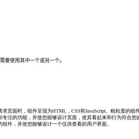
需要使用其中一个或另一个。
它们。请求页面时，组件呈现为HTML，CSS和JavaScript。
加专注的功能，并使您能够设计页面，使其看起来和行为符合您
的组件，并使您能够设计一个仅供查看的用户界面。