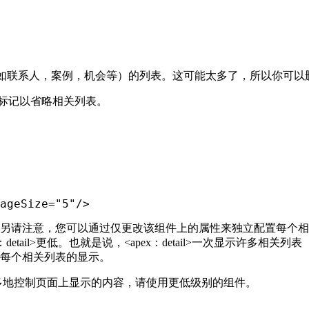
相关记录（如联系人，案例，机会等）的列表。这可能太多了，所以你
se”来修改标记以省略相关列表。
ageSize
=
"5"
/
>
另请注意，您可以通过仅更改该组件上的属性来独立配置每个相
ex：detail>更低。也就是说，<apex：detail>一次显示许多相关列
每个相关列表的显示。
多地控制页面上显示的内容，请使用更低级别的组件。