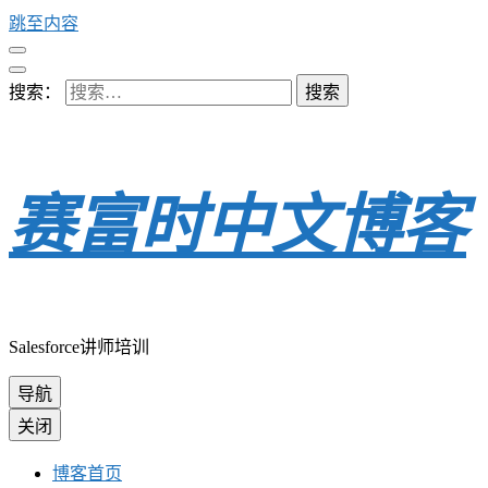
跳至内容
搜索：
赛富时中文博客
Salesforce讲师培训
导航
关闭
博客首页