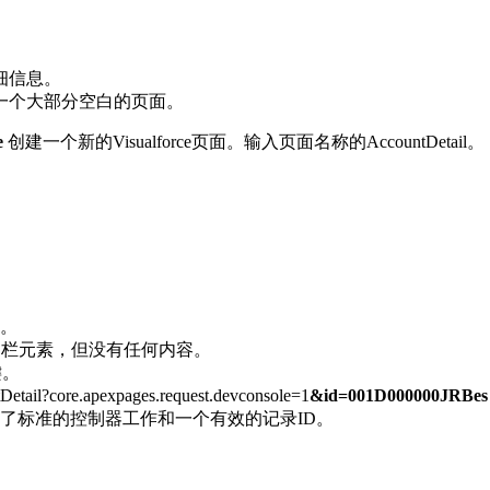
细信息。
一个大部分空白的页面。
e
创建一个新的Visualforce页面。输入页面名称的AccountDetail。
。
侧边栏元素，但没有任何内容。
键。
Detail?core.apexpages.request.devconsole=1
&id=001D000000JRBes
了标准的控制器工作和一个有效的记录ID。