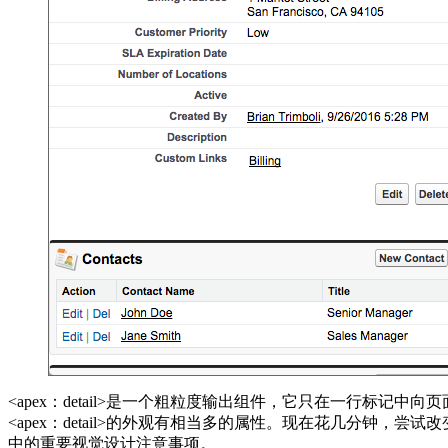
<apex：detail>是一个粗粒度输出组件，它只在一行标记中向
<apex：detail>的外观有相当多的属性。现在花几分钟，尝试改变几个看看
中的重要视觉设计注意事项。