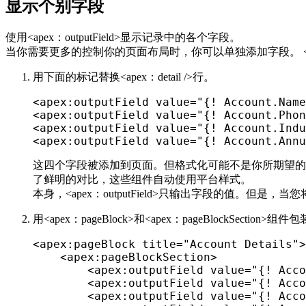
显示个别字段
使用<apex：outputField>显示记录中的各个字段。
当你需要更多的控制你的页面布局时，你可以单独添加字段。 <apex
用下面的标记替换<apex：detail />行。
<
apex
:
outputField value
=
"{! Account.Name
<
apex
:
outputField value
=
"{! Account.Phon
<
apex
:
outputField value
=
"{! Account.Indu
<
apex
:
outputField value
=
"{! Account.Annu
这四个字段被添加到页面。但格式化可能不是你所期望的。字段值全
了鲜明的对比，这些组件自动使用平台样式。
本身，<apex：outputField>只输出字段的值。但是，当您将
用<apex：pageBlock>和<apex：pageBlockSectio
<
apex
:
pageBlock title
=
"Account Details"
>
<
apex
:
pageBlockSection
>
<
apex
:
outputField value
=
"{! Acco
<
apex
:
outputField value
=
"{! Acco
<
apex
:
outputField value
=
"{! Acco