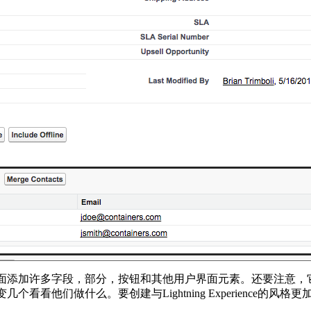
页面添加许多字段，部分，按钮和其他用户界面元素。还要注意，它添加到页
他们做什么。要创建与Lightning Experience的风格更加一致的页面