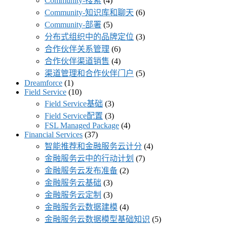
Community-搜索
(4)
Community-知识库和聊天
(6)
Community-部署
(5)
分布式组织中的品牌定位
(3)
合作伙伴关系管理
(6)
合作伙伴渠道销售
(4)
渠道管理和合作伙伴门户
(5)
Dreamforce
(1)
Field Service
(10)
Field Service基础
(3)
Field Service配置
(3)
FSL Managed Package
(4)
Financial Services
(37)
智能推荐和金融服务云计分
(4)
金融服务云中的行动计划
(7)
金融服务云发布准备
(2)
金融服务云基础
(3)
金融服务云定制
(3)
金融服务云数据建模
(4)
金融服务云数据模型基础知识
(5)