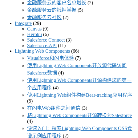
金融服务云的客户名单增长
(2)
金融服务云的抵押掌握
(5)
金融服务云社区
(2)
Integrate
(29)
Canvas
(9)
Heroku
(6)
Salesforce Connect
(3)
Salesforce-API
(11)
Lightning Web Components
(66)
Visualforce和闪电体验
(7)
使用Lightning Web Components开放源代码访问
Salesforce数据
(4)
使用Lightning Web Components开源构建您的第一
个应用程序
(4)
使用Lightning Web组件构建Bear-tracking应用程序
(5)
在闪电Web组件之间通信
(3)
将Lightning Web Components开源转换为Salesforce
(4)
快速入门：探索Lightning Web Components OSS食
谱示例应用程序
(2)