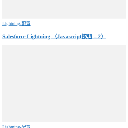
Lightning-配置
Salesforce Lightning （Javascript按钮 – 2）
Lightning-配置