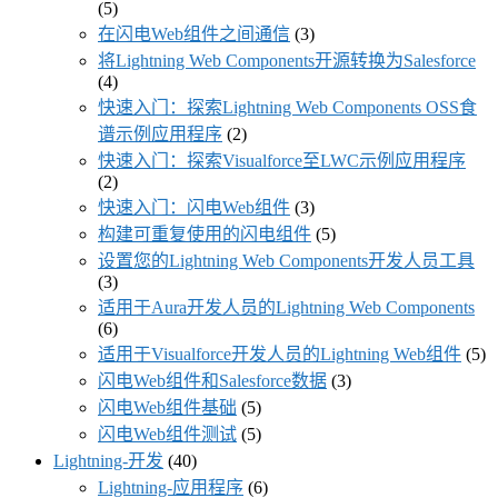
(5)
在闪电Web组件之间通信
(3)
将Lightning Web Components开源转换为Salesforce
(4)
快速入门：探索Lightning Web Components OSS食
谱示例应用程序
(2)
快速入门：探索Visualforce至LWC示例应用程序
(2)
快速入门：闪电Web组件
(3)
构建可重复使用的闪电组件
(5)
设置您的Lightning Web Components开发人员工具
(3)
适用于Aura开发人员的Lightning Web Components
(6)
适用于Visualforce开发人员的Lightning Web组件
(5)
闪电Web组件和Salesforce数据
(3)
闪电Web组件基础
(5)
闪电Web组件测试
(5)
Lightning-开发
(40)
Lightning-应用程序
(6)