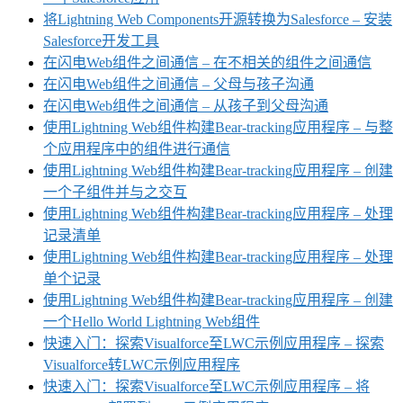
将Lightning Web Components开源转换为Salesforce – 安装
Salesforce开发工具
在闪电Web组件之间通信 – 在不相关的组件之间通信
在闪电Web组件之间通信 – 父母与孩子沟通
在闪电Web组件之间通信 – 从孩子到父母沟通
使用Lightning Web组件构建Bear-tracking应用程序 – 与整
个应用程序中的组件进行通信
使用Lightning Web组件构建Bear-tracking应用程序 – 创建
一个子组件并与之交互
使用Lightning Web组件构建Bear-tracking应用程序 – 处理
记录清单
使用Lightning Web组件构建Bear-tracking应用程序 – 处理
单个记录
使用Lightning Web组件构建Bear-tracking应用程序 – 创建
一个Hello World Lightning Web组件
快速入门：探索Visualforce至LWC示例应用程序 – 探索
Visualforce转LWC示例应用程序
快速入门：探索Visualforce至LWC示例应用程序 – 将