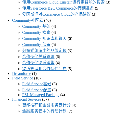
使用Commerce Cloud Einstein进行更智能的搜索
(3)
使用Salesforce B2C Commerce的假期准备
(5)
爱因斯坦对Commerce Cloud的产品建议
(3)
Community社区云
(40)
Community-基础
(4)
Community-搜索
(4)
Community-知识库和聊天
(6)
Community-部署
(5)
分布式组织中的品牌定位
(3)
合作伙伴关系管理
(6)
合作伙伴渠道销售
(4)
渠道管理和合作伙伴门户
(5)
Dreamforce
(1)
Field Service
(10)
Field Service基础
(3)
Field Service配置
(3)
FSL Managed Package
(4)
Financial Services
(37)
智能推荐和金融服务云计分
(4)
金融服务云中的行动计划
(7)