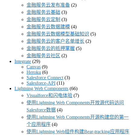
金融服务云发布准备
(2)
金融服务云基础
(3)
金融服务云定制
(3)
金融服务云数据建模
(4)
金融服务云数据模型基础知识
(5)
金融服务云的客户名单增长
(2)
金融服务云的抵押掌握
(5)
金融服务云社区
(2)
Integrate
(29)
Canvas
(9)
Heroku
(6)
Salesforce Connect
(3)
Salesforce-API
(11)
Lightning Web Components
(66)
Visualforce和闪电体验
(7)
使用Lightning Web Components开放源代码访问
Salesforce数据
(4)
使用Lightning Web Components开源构建您的第一
个应用程序
(4)
使用Lightning Web组件构建Bear-tracking应用程序