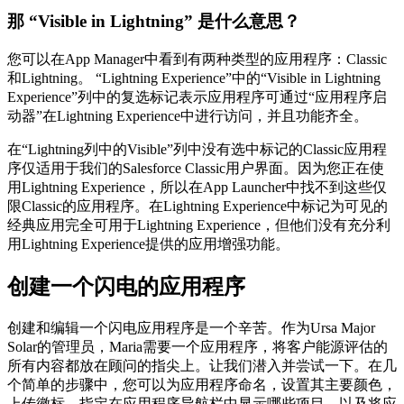
那 “Visible in Lightning” 是什么意思？
您可以在App Manager中看到有两种类型的应用程序：Classic
和Lightning。 “Lightning Experience”中的“Visible in Lightning
Experience”列中的复选标记表示应用程序可通过“应用程序启
动器”在Lightning Experience中进行访问，并且功能齐全。
在“Lightning列中的Visible”列中没有选中标记的Classic应用程
序仅适用于我们的Salesforce Classic用户界面。因为您正在使
用Lightning Experience，所以在App Launcher中找不到这些仅
限Classic的应用程序。在Lightning Experience中标记为可见的
经典应用完全可用于Lightning Experience，但他们没有充分利
用Lightning Experience提供的应用增强功能。
创建一个闪电的应用程序
创建和编辑一个闪电应用程序是一个辛苦。作为Ursa Major
Solar的管理员，Maria需要一个应用程序，将客户能源评估的
所有内容都放在顾问的指尖上。让我们潜入并尝试一下。在几
个简单的步骤中，您可以为应用程序命名，设置其主要颜色，
上传徽标，指定在应用程序导航栏中显示哪些项目，以及将应