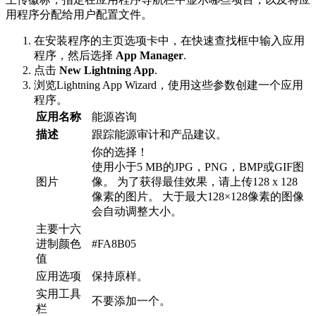
用程序分配给用户配置文件。
在安装程序的主页选项卡中，在快速查找框中输入应用
程序，然后选择
App Manager
.
点击
New Lightning App
.
浏览Lightning App Wizard，使用这些参数创建一个应用
程序。
应用名称
能源咨询
描述
跟踪能源审计和产品建议。
你的选择！
使用小于5 MB的JPG，PNG，BMP或GIF图
图片
像。 为了获得最佳效果，请上传128 x 128
像素的图片。 大于最大128×128像素的图像
会自动调整大小。
主要十六
进制颜色
#FA8B05
值
应用选项
保持原样。
实用工具
不要添加一个。
栏