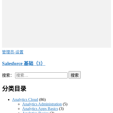
管理员-设置
Salesforce 基础（3）
搜索：
分类目录
Analytics Cloud
(86)
Analytics Administration
(5)
Analytics Apps Basics
(3)