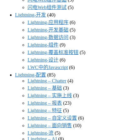
闪电Web组件测试
(5)
Lightning-开发
(40)
Lightning-应用程序
(6)
Lightning-开发基础
(5)
Lightning-数据访问
(3)
Lightning-组件
(9)
Lightning-覆盖标准按钮
(5)
Lightning-设计
(6)
LWC中的Javascript
(6)
Lightning-配置
(85)
Lightning – Chatter
(4)
Lightning – 基础
(3)
Lightning – 实施上线
(3)
Lightning – 报表
(23)
Lightning – 特征
(5)
Lightning – 自定义设置
(6)
Lightning – 面向销售
(10)
Lightning-流
(5)
Linghting – AI
(8)