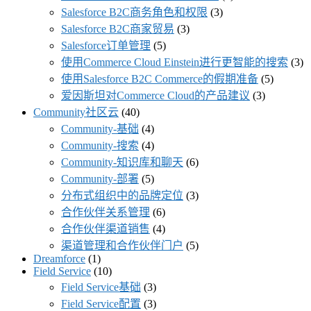
Salesforce B2C商务角色和权限
(3)
Salesforce B2C商家贸易
(3)
Salesforce订单管理
(5)
使用Commerce Cloud Einstein进行更智能的搜索
(3)
使用Salesforce B2C Commerce的假期准备
(5)
爱因斯坦对Commerce Cloud的产品建议
(3)
Community社区云
(40)
Community-基础
(4)
Community-搜索
(4)
Community-知识库和聊天
(6)
Community-部署
(5)
分布式组织中的品牌定位
(3)
合作伙伴关系管理
(6)
合作伙伴渠道销售
(4)
渠道管理和合作伙伴门户
(5)
Dreamforce
(1)
Field Service
(10)
Field Service基础
(3)
Field Service配置
(3)