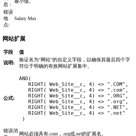
最小值。
息：
错误
地
Salary Max
点:
网站扩展
字段
值
验证名为“网站”的自定义字段，以确保其最后四个字
说明:
符位于明确的有效网站扩展集中。
AND
(
RIGHT
(
 Web_Site__c
,
4
)
<
>
".COM"
,
RIGHT
(
 Web_Site__c
,
4
)
<
>
".com"
,
RIGHT
(
 Web_Site__c
,
4
)
<
>
".ORG"
,
公式:
RIGHT
(
 Web_Site__c
,
4
)
<
>
".org"
,
RIGHT
(
 Web_Site__c
,
4
)
<
>
".NET"
,
RIGHT
(
 Web_Site__c
,
4
)
<
>
".net"
)
错误消
网站必须具有.com，.org或.net的扩展名。