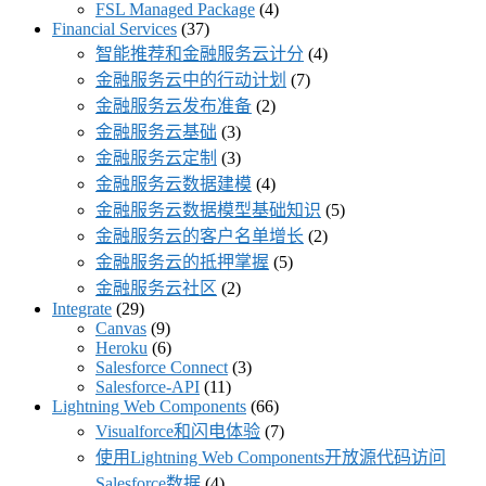
FSL Managed Package
(4)
Financial Services
(37)
智能推荐和金融服务云计分
(4)
金融服务云中的行动计划
(7)
金融服务云发布准备
(2)
金融服务云基础
(3)
金融服务云定制
(3)
金融服务云数据建模
(4)
金融服务云数据模型基础知识
(5)
金融服务云的客户名单增长
(2)
金融服务云的抵押掌握
(5)
金融服务云社区
(2)
Integrate
(29)
Canvas
(9)
Heroku
(6)
Salesforce Connect
(3)
Salesforce-API
(11)
Lightning Web Components
(66)
Visualforce和闪电体验
(7)
使用Lightning Web Components开放源代码访问
Salesforce数据
(4)