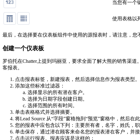
当您有一个
使用表格以
最后，在选择要在仪表板组件中使用的源报表时，请注意，您
创建一个仪表板
罗伯托在Chatter上提到玛丽亚，要求全面了解大熊的销售渠道
客报表。
点击报表标签，新建报表，然后选择信息作为报表类型。
添加这些标准过滤器：
选择显示的所有潜在客户。
选择为日期字段创建日期。
选择范围的所有时间。
单击表格格式并选择摘要。
将Lead Source 从“字段”窗格拖到“预览”窗格中，然
您的报表中应包含以下列：主要所有者，名字，姓氏，职
单击保存，通过潜在顾客来命名您的报表潜在客户，并接
点击运行报表。报表应该是这样的：