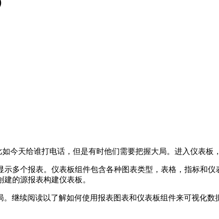
4）
取行动，比如今天给谁打电话，但是有时他们需要把握大局。进入仪表板，
组件并排显示多个报表。仪表板组件包含各种图表类型，表格，指标
e中创建的源报表构建仪表板。
局。继续阅读以了解如何使用报表图表和仪表板组件来可视化数