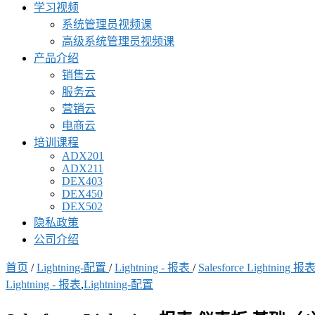
学习视频
系统管理员视频课
高级系统管理员视频课
产品介绍
销售云
服务云
营销云
电商云
培训课程
ADX201
ADX211
DEX403
DEX450
DEX502
隐私政策
公司介绍
首页
/
Lightning-配置
/
Lightning - 报表
/
Salesforce Lightni
Lightning - 报表
,
Lightning-配置