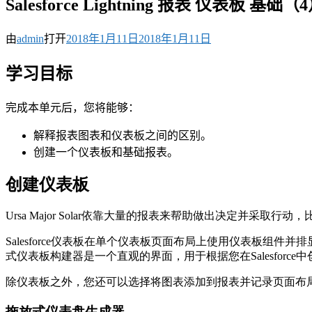
Salesforce Lightning 报表 仪表板 基础（
由
admin
打开
2018年1月11日
2018年1月11日
学习目标
完成本单元后，您将能够：
解释报表图表和仪表板之间的区别。
创建一个仪表板和基础报表。
创建仪表板
Ursa Major Solar依靠大量的报表来帮助做出决定并采
Salesforce仪表板在单个仪表板页面布局上使用仪表板
式仪表板构建器是一个直观的界面，用于根据您在Salesforc
除仪表板之外，您还可以选择将图表添加到报表并记录页面布
拖放式仪表盘生成器