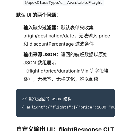
@apexClassType/c__AvailableFlight
默认 UI 的两个问题：
输入缺少过滤器：
默认表单只收集
origin/destination/date，无法输入 price
和 discountPercentage 过滤条件
输出来源 JSON：
返回的航班数据以原始
JSON 数组展示
（flightId/price/durationInMin 等字段堆
叠），无标签、无格式化，难以阅读
// 默认返回的 JSON 结构

{"aFlight":{"flights":[{"price":1000,"numLayov
自定义输出 UI：flightResponse CLT