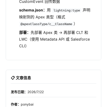
CustomEvent 回传数据
schema.json：
用
声明
lightning:type
映射到的 Apex 类型（格式
）
@apexClassType/c__ClassName
部署：
先部署 Apex 类 → 再部署 CLT 和
LWC（使用 Metadata API 或 Salesforce
CLI）
📋 文章信息
发布日期：
2026/7/22
作者：
ponybai