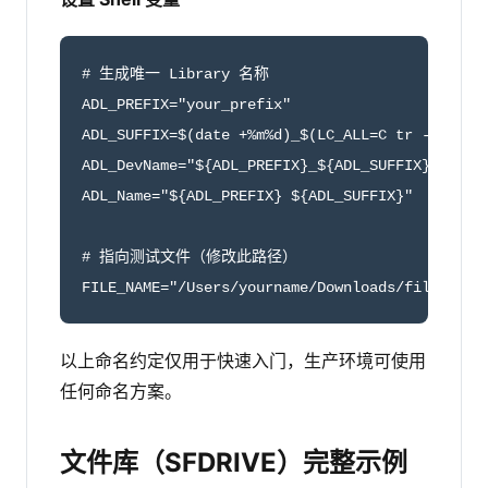
# 生成唯一 Library 名称

ADL_PREFIX="your_prefix"

ADL_SUFFIX=$(date +%m%d)_$(LC_ALL=C tr -dc 'a-z
ADL_DevName="${ADL_PREFIX}_${ADL_SUFFIX}"

ADL_Name="${ADL_PREFIX} ${ADL_SUFFIX}"

# 指向测试文件（修改此路径）

FILE_NAME="/Users/yourname/Downloads/file1.pdf
以上命名约定仅用于快速入门，生产环境可使用
任何命名方案。
文件库（SFDRIVE）完整示例