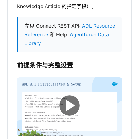
Knowledge Article 的指定字段）。
参见 Connect REST API:
ADL Resource
Reference
和 Help:
Agentforce Data
Library
前提条件与完整设置