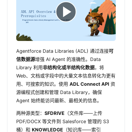
Agentforce Data Libraries (ADL) 通过连接
可
信数据源
增强 AI Agent 的准确性。Data
Library 利用
非结构化或半结构化数据
，将
Web、文档或字段中的大量文本信息转化为更有
用、可搜索的知识。使用
ADL Connect API
资
源编程式创建和管理 Data Library，确保
Agent 始终能访问最新、最相关的信息。
两种源类型：
SFDRIVE
（文件库——上传
PDF/DOCX 等文件到 Salesforce 管理的 S3
桶）和
KNOWLEDGE
（知识库——索引