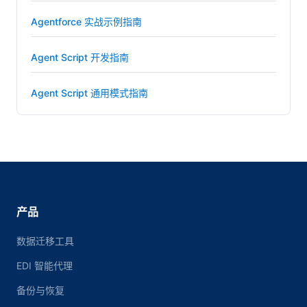
Agentforce 实战示例指南
Agent Script 开发指南
Agent Script 通用模式指南
产品
数据迁移工具
EDI 智能代理
备份与恢复