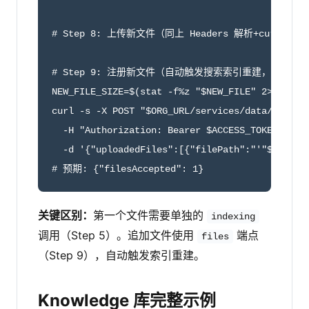
# Step 8: 上传新文件（同上 Headers 解析+curl PUT）
# Step 9: 注册新文件（自动触发搜索索引重建，无需单独 i
NEW_FILE_SIZE=$(stat -f%z "$NEW_FILE" 2>/dev/nu
curl -s -X POST "$ORG_URL/services/data/v66.0/e
  -H "Authorization: Bearer $ACCESS_TOKEN" -H "
  -d '{"uploadedFiles":[{"filePath":"'"${FILE_P
# 预期: {"filesAccepted": 1}
关键区别：
第一个文件需要单独的
indexing
调用（Step 5）。追加文件使用
端点
files
（Step 9），自动触发索引重建。
Knowledge 库完整示例