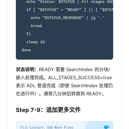
  echo "Status: $STATUS | All stages SUCCESS: $
  if [ "$STATUS" = "READY" ] || [ "$STATUS" = "
    echo "$STATUS_RESPONSE" | jq '.'

    break

  fi

  sleep 10

done
状态说明：
READY 需要 SearchIndex 的分块/
嵌入处理完成。ALL_STAGES_SUCCESS=true
表示 ADL 管道完成（即使 SearchIndex 处理仍
在进行中）。通常几分钟后转换到 READY。
Step 7-9：追加更多文件