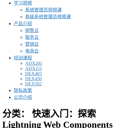
学习视频
系统管理员视频课
高级系统管理员视频课
产品介绍
销售云
服务云
营销云
电商云
培训课程
ADX201
ADX211
DEX403
DEX450
DEX502
隐私政策
公司介绍
分类：
快速入门：探索
Lightning Web Components