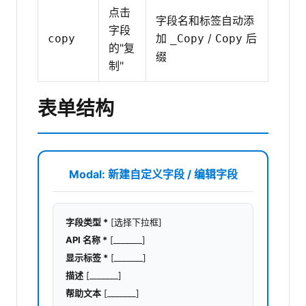
点击
字段名和标签自动添
字段
加
/
后
copy
_Copy
Copy
的"复
缀
制"
表单结构
Modal: 新建自定义字段 / 编辑字段
字段类型 *
[选择下拉框]
API 名称 *
[_______]
显示标签 *
[_______]
描述
[_______]
帮助文本
[_______]