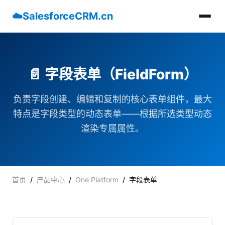
☁️
SalesforceCRM.cn
📄 字段表单（FieldForm）
负责字段创建、编辑和复制的核心表单组件，最大
特点是字段类型的动态表单——根据所选类型动态
渲染专属属性。
首页
/
产品中心
/
One Platform
/
字段表单