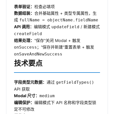
表单验证：
检查必填项
数据组装：
合并基础属性 + 类型专属属性，生
成
fullName = objectName.fieldName
API 调用：
编辑模式
/ 新建模式
updateField
createField
结果处理：
"保存"关闭 Modal + 触发
；"保存并新建"重置表单 + 触发
onSuccess
onSaveAndNewSuccess
技术要点
字段类型元数据：
通过
getFieldTypes()
API 获取
Modal 尺寸：
medium
编辑保护：
编辑模式下 API 名称和字段类型锁
定不可修改