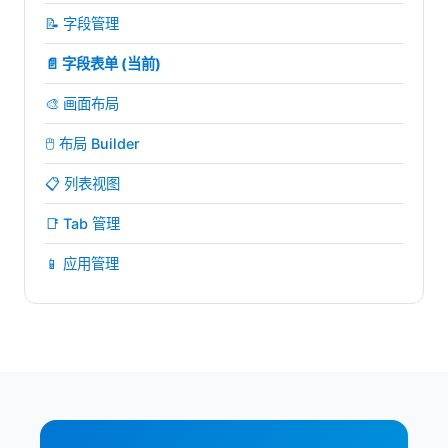
📝 字段管理
📄 字段表单 (当前)
🎨 画面布局
🖱️ 布局 Builder
📋 列表视图
📑 Tab 管理
📱 应用管理