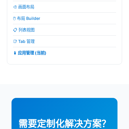
🎨 画面布局
🖱️ 布局 Builder
📋 列表视图
📑 Tab 管理
📱 应用管理 (当前)
需要定制化解决方案？