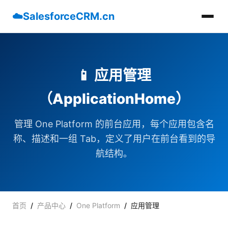
☁️
SalesforceCRM.cn
📱 应用管理
（ApplicationHome）
管理 One Platform 的前台应用，每个应用包含名
称、描述和一组 Tab，定义了用户在前台看到的导
航结构。
首页
/
产品中心
/
One Platform
/
应用管理