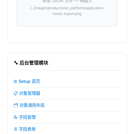
导出 JSON 文件 — 待插入
../../images/product/one_platform/application-
home-export.png
🔧 后台管理模块
⚙️ Setup 首页
📋 对象管理器
🗂️ 对象通用布局
📝 字段管理
📄 字段表单