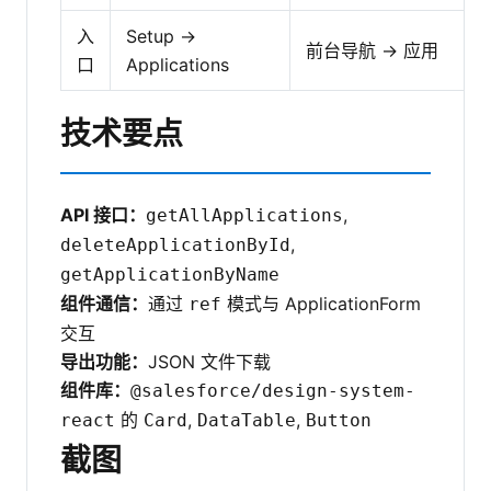
入
Setup →
前台导航 → 应用
口
Applications
技术要点
API 接口：
,
getAllApplications
,
deleteApplicationById
getApplicationByName
组件通信：
通过
模式与 ApplicationForm
ref
交互
导出功能：
JSON 文件下载
组件库：
@salesforce/design-system-
的
,
,
react
Card
DataTable
Button
截图