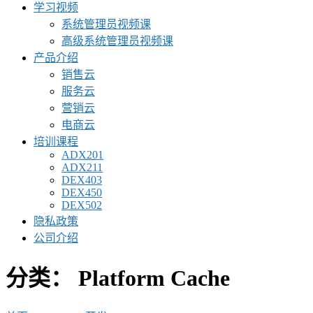
学习视频
系统管理员视频课
高级系统管理员视频课
产品介绍
销售云
服务云
营销云
电商云
培训课程
ADX201
ADX211
DEX403
DEX450
DEX502
隐私政策
公司介绍
分类：
Platform Cache