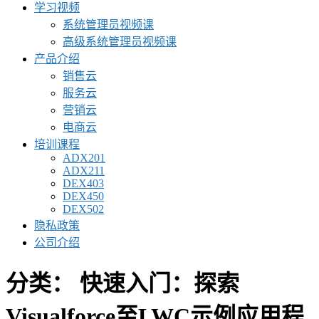
学习视频
系统管理员视频课
高级系统管理员视频课
产品介绍
销售云
服务云
营销云
电商云
培训课程
ADX201
ADX211
DEX403
DEX450
DEX502
隐私政策
公司介绍
分类：
快速入门：探索
Visualforce至LWC示例应用程