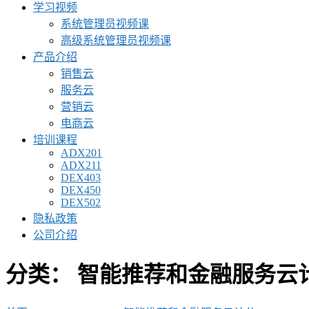
学习视频
系统管理员视频课
高级系统管理员视频课
产品介绍
销售云
服务云
营销云
电商云
培训课程
ADX201
ADX211
DEX403
DEX450
DEX502
隐私政策
公司介绍
分类：
智能推荐和金融服务云