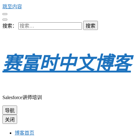
跳至内容
搜索：
赛富时中文博客
Salesforce讲师培训
导航
关闭
博客首页