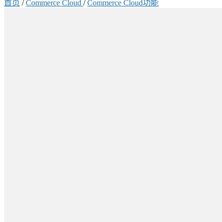
首页
/
Commerce Cloud
/
Commerce Cloud功能