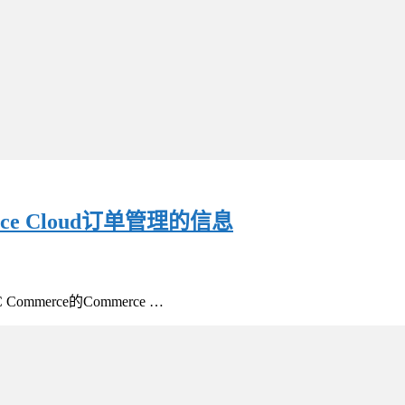
erce Cloud订单管理的信息
mmerce的Commerce …