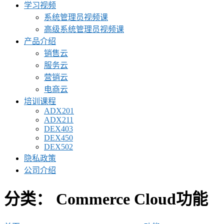
学习视频
系统管理员视频课
高级系统管理员视频课
产品介绍
销售云
服务云
营销云
电商云
培训课程
ADX201
ADX211
DEX403
DEX450
DEX502
隐私政策
公司介绍
分类：
Commerce Cloud功能