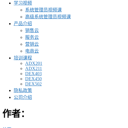
学习视频
系统管理员视频课
高级系统管理员视频课
产品介绍
销售云
服务云
营销云
电商云
培训课程
ADX201
ADX211
DEX403
DEX450
DEX502
隐私政策
公司介绍
作者：