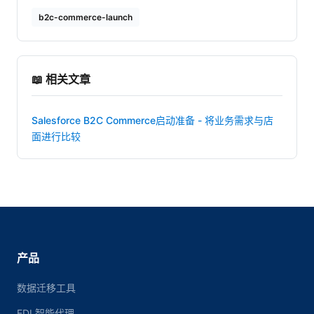
b2c-commerce-launch
📖 相关文章
Salesforce B2C Commerce启动准备 - 将业务需求与店
面进行比较
产品
数据迁移工具
EDI 智能代理