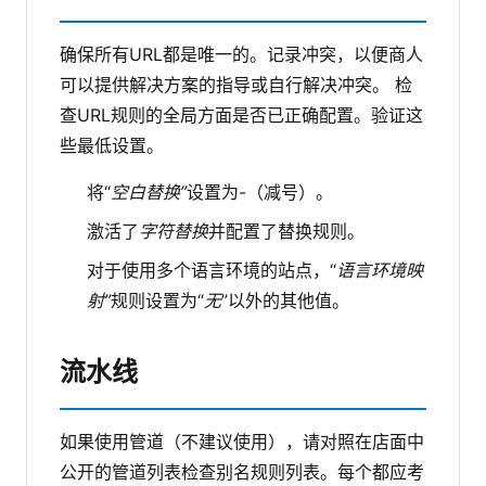
确保所有URL都是唯一的。记录冲突，以便商人
可以提供解决方案的指导或自行解决冲突。
检
查URL规则的全局方面是否已正确配置。验证这
些最低设置。
将“
空白替换”
设置为-（减号）。
激活了
字符替换
并配置了替换规则。
对于使用多个语言环境的站点，“
语言环境映
射”
规则设置为“
无
”以外的其他值。
流水线
如果使用管道（不建议使用），请对照在店面中
公开的管道列表检查别名规则列表。每个都应考