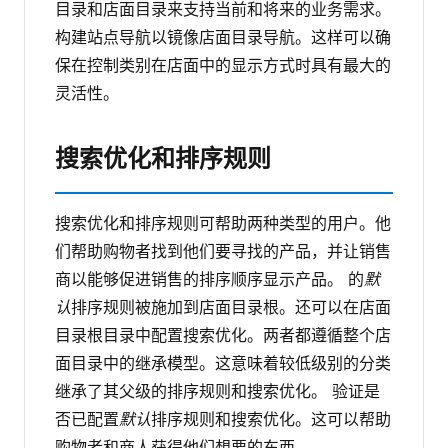
目录和店面目录来支持当前和将来的业务需求。
构建站点导航以镜像店面目录导航。这样可以确
保在控制类别在店面中的显示方式时具有最大的
灵活性。
搜索优化和排序规则
搜索优化和排序规则可帮助两种类型的用户。他
们帮助购物者找到他们要寻找的产品，并让销售
商以能够促进销售的排序顺序显示产品。
的
默
认
排序规则被施加到店面目录根。还可以在店面
目录根目录中配置搜索优化。两者都遵循整个店
面目录中的继承模型。这意味着较低级别的分类
继承了其父级的排序规则和搜索优化。
验证是
否已配置
默认
排序规则和搜索优化。这可以帮助
购物者和商人获得他们想要的东西。