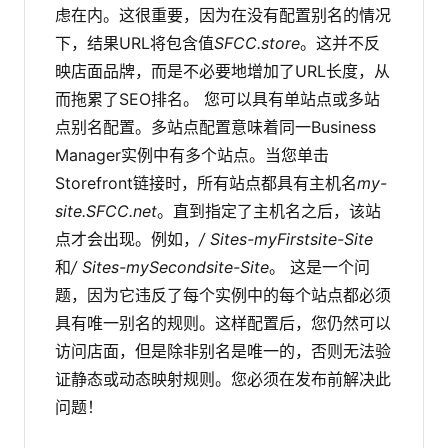
虑在内。这很重要，因为在没有配置别名的情况
下，结果URL将包含值
SFCC.store
。这并不反
映店面品牌，而是不必要地增加了URL长度，从
而拖累了SEO排名。
您可以具有单站点或多站
点别名配置。多站点配置意味着同一Business
Manager实例中有多个站点。当您单击
Storefront链接时，所有站点都具有主机名
my-
site.SFCC.net
。直到指定了主机名之后，该站
点才会出现。例如，
/ Sites-myFirstsite-Site
和
/ Sites-mySecondsite-Site
。
这是一个问
题，因为它违反了每个实例中的每个站点都必须
具有唯一别名的规则。这样配置后，您仍然可以
访问店面，但是除非别名是唯一的，否则无法验
证静态或动态映射规则。您必须在发布前解决此
问题！