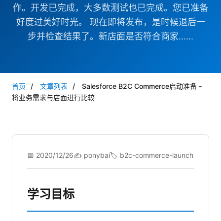
作。开发已完成，大多数测试也已完成。您已准备
好度过美好时光。 现在即将发布，是时候退后一
步并检查结果了。新店面是否符合商家......
首页
/
文章列表
/
Salesforce B2C Commerce启动准备 -
将业务需求与店面进行比较
📅 2020/12/26
✍️ ponybai
🏷️ b2c-commerce-launch
学习目标