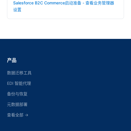
Salesforce B2C Commerce启动准备 - 查看业务管理器
设置
产品
数据迁移工具
EDI 智能代理
备份与恢复
元数据部署
查看全部 →