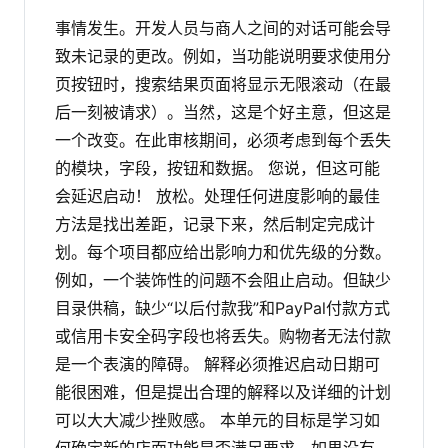
事情发生。开发人员与商人之间的对话可能会导
致未记录的更改。例如，当功能说明要求使用分
页按钮时，搜索结果页面将显示无限滚动（在最
后一刻被请求）。当然，这是个好主意，但这是
一个改变。在此审核期间，必须考虑到每个丢失
的模块，字段，按钮和数据。
您说，但这可能
会延迟启动！
放松。处理任何进度影响的最佳
方法是找出差距，记录下来，然后制定完成计
划。每个项目都应给出影响力和优先级的分数。
例如，一个装饰性的问题不会阻止启动。但缺少
目录供稿，缺少“以后付款我”和PayPal付款方式
或信用卡安全码字段也将丢失。购物者无法付款
是一个表演的障碍。
解释必须推迟启动日期可
能很困难，但是提出合理的解释以及详细的计划
可以大大减少挫败感。
本单元的目标是学习如