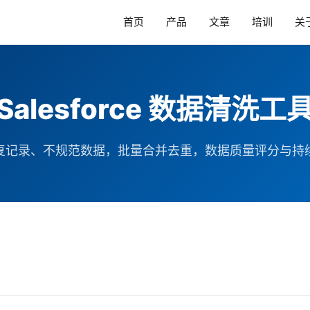
首页
产品
文章
培训
关
Salesforce 数据清洗工
复记录、不规范数据，批量合并去重，数据质量评分与持