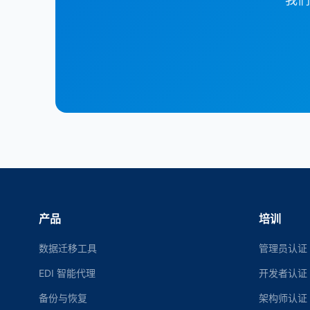
产品
培训
数据迁移工具
管理员认证
EDI 智能代理
开发者认证
备份与恢复
架构师认证