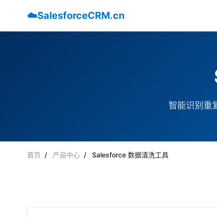
☁️
SalesforceCRM.cn
智能识别重
首页
/
产品中心
/
Salesforce 数据清洗工具