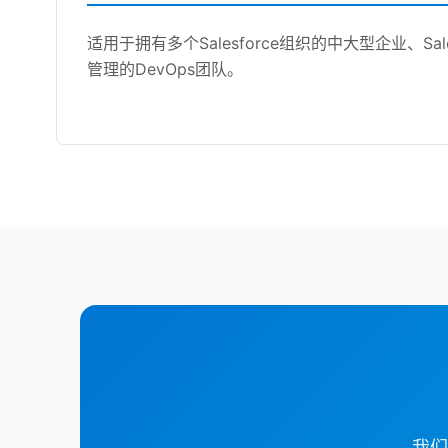
适用于拥有多个Salesforce组织的中大型企业、Sal
管理的DevOps团队。
我们