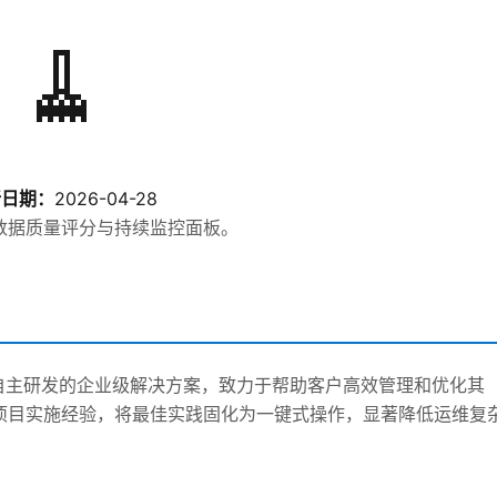
🧹
新日期：
2026-04-28
数据质量评分与持续监控面板。
eCRM.cn 自主研发的企业级解决方案，致力于帮助客户高效管理和优化其
sforce项目实施经验，将最佳实践固化为一键式操作，显著降低运维复