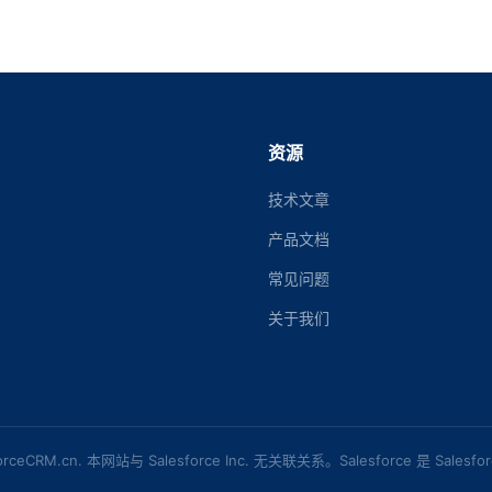
资源
技术文章
产品文档
常见问题
关于我们
forceCRM.cn. 本网站与 Salesforce Inc. 无关联关系。Salesforce 是 Salesfo