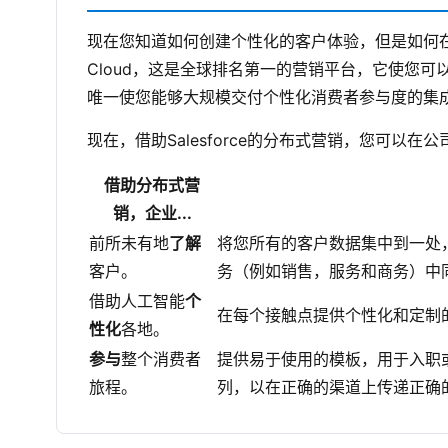
现在您知道如何创建个性化的客户体验，但是如何在保
Cloud，这是全球排名第一的营销平台，它使您
唯一使您能够大规模交付个性化消费者参与度的集
现在，借助Salesforce的分布式营销，您可以在公司
借助分布式营
销，企业...
前所未有地
了解
将您所有的客户数据集中到一处
客户。
务（例如销售，服务和商务）中
借助人工智能
个
在每个接触点提供个性化和定制
性化
各地。
参与
整个消费者
提供易于使用的模板，用于入职
旅程。
列，以在正确的渠道上传递正确