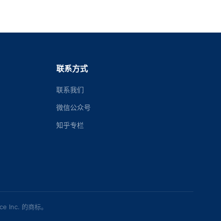
联系方式
联系我们
微信公众号
知乎专栏
rce Inc. 的商标。