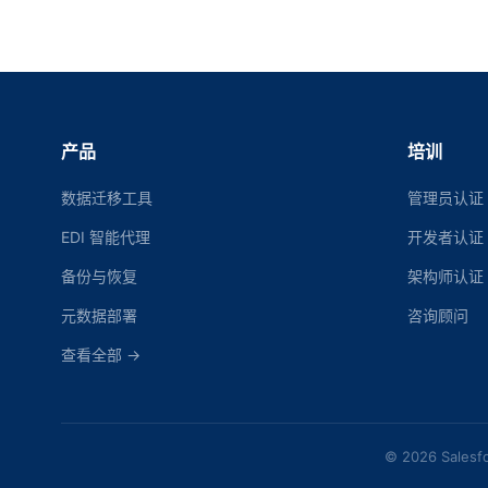
产品
培训
数据迁移工具
管理员认证
EDI 智能代理
开发者认证
备份与恢复
架构师认证
元数据部署
咨询顾问
查看全部 →
© 2026 Sales