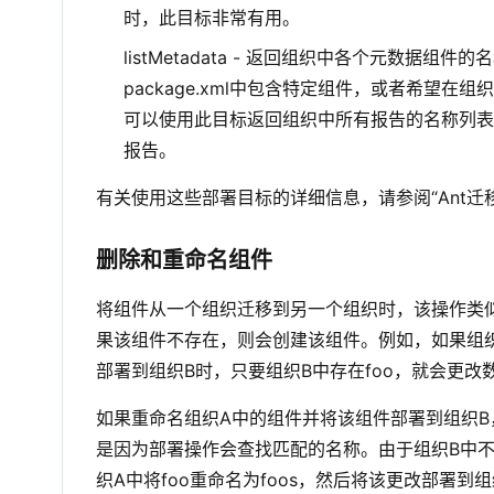
时，此目标非常有用。
listMetadata - 返回组织中各个元数
package.xml中包含特定组件，或者希望
可以使用此目标返回组织中所有报告的名称列表，并
报告。
有关使用这些部署目标的详细信息，请参阅“Ant迁
删除和重命名组件
将组件从一个组织迁移到另一个组织时，该操作类似
果该组件不存在，则会创建该组件。例如，如果组织
部署到组织B时，只要组织B中存在foo，就会更改
如果重命名组织A中的组件并将该组件部署到组织B
是因为部署操作会查找匹配的名称。由于组织B中
织A中将foo重命名为foos，然后将该更改部署到组