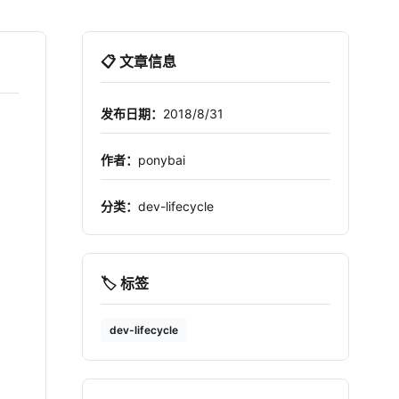
📋 文章信息
发布日期：
2018/8/31
作者：
ponybai
分类：
dev-lifecycle
🏷️ 标签
dev-lifecycle