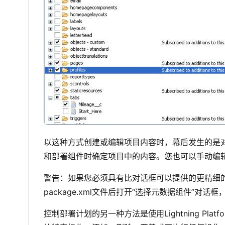
以这种方式创建或编辑项目内容时，幕后发生的是对p
和部署组件时确定项目中的内容。您也可以手动编辑pa
警告：如果您必须具有比对话框可以提供的更精细的控
package.xml文件后打开“选择元数据组件”对
控制部署计划的另一种方法是使用Lightning P