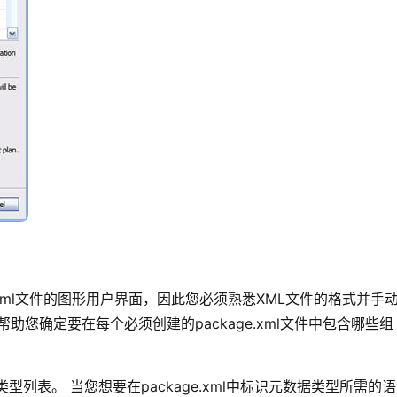
e.xml文件的图形用户界面，因此您必须熟悉XML文件的格式并手
您确定要在每个必须创建的package.xml文件中包含哪些组
元数据类型列表。 当您想要在package.xml中标识元数据类型所需的