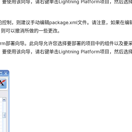
该向导，请右键单击Lightning Platform项目，然后选
制，则建议手动编辑package.xml文件。请注意，如果在编
话框，则可以撤消所做的一些更改。
latform部署向导。此向导允许您选择要部署的项目中的组件以及要
该向导，请右键单击Lightning Platform项目，然后选