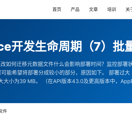
首页
产品
文章
培训
关
force开发生命周期（7）
更改如何迁移元数据文件什么会影响部署时间？监控部署
能希望将部署分成较小的部分，原因如下。 部署过大 - 
大小为39 MB。 （在API版本43.0及更高版本中，AppExch
移文件