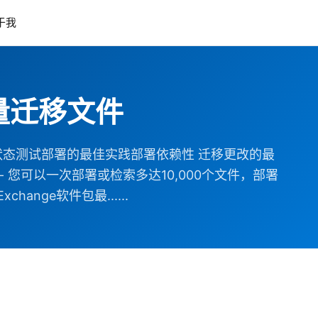
于我
批量迁移文件
状态测试部署的最佳实践部署依赖性 迁移更改的最
您可以一次部署或检索多达10,000个文件，部署
ange软件包最......