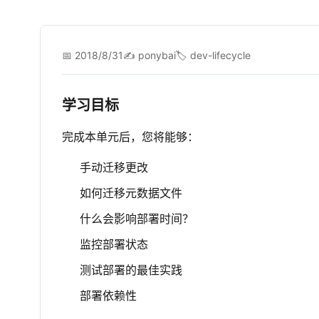
📅 2018/8/31
✍️ ponybai
🏷️ dev-lifecycle
学习目标
完成本单元后，您将能够：
手动迁移更改
如何迁移元数据文件
什么会影响部署时间？
监控部署状态
测试部署的最佳实践
部署依赖性