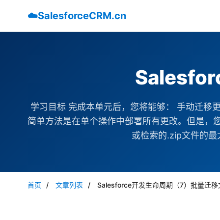
☁️
SalesforceCRM.cn
Sales
学习目标 完成本单元后，您将能够： 手动迁移
简单方法是在单个操作中部署所有更改。但是，您可
或检索的.zip文件的最大
首页
/
文章列表
/
Salesforce开发生命周期（7）批量迁