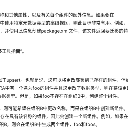
据组件的名称和其他属性，以及有关每个组件的额外信息。如果要在
在组织中使用特定元数据类型的高级视图，则此目标非常有用。例如
使用此信息创建package.xml文件，该文件返回要迁移的
移工具指南”。
于upsert。也就是说，您可以将更改部署到已存在的组件，但
A中有一个名为foo的组件并且您更改了数据类型，则在将该更
数据类型。但是，如果foo不存在在组织B中，创建整个组件。
，则可能希望在组织B中更改名称，而是在组织B中创建新组件
不存在具有该名称的组件，因此会创建一个新组件。例如，如果
织B，则会在组织B中生成两个组件，foo和foos。