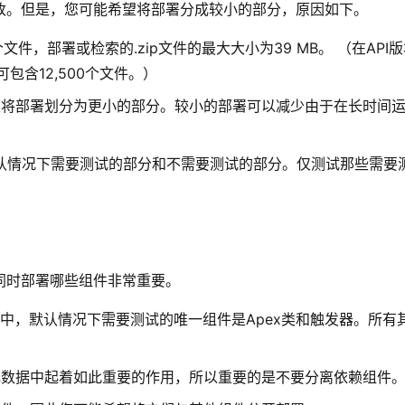
改。但是，您可能希望将部署分成较小的部分，原因如下。
个文件，部署或检索的.zip文件的最大大小为39 MB。 （在API
可包含12,500个文件。）
可以将部署划分为更小的部分。较小的部署可以减少由于在长时间
：默认情况下需要测试的部分和不需要测试的部分。仅测试那些需要
同时部署哪些组件非常重要。
高版本中，默认情况下需要测试的唯一组件是Apex类和触发器。所有
移元数据中起着如此重要的作用，所以重要的是不要分离依赖组件