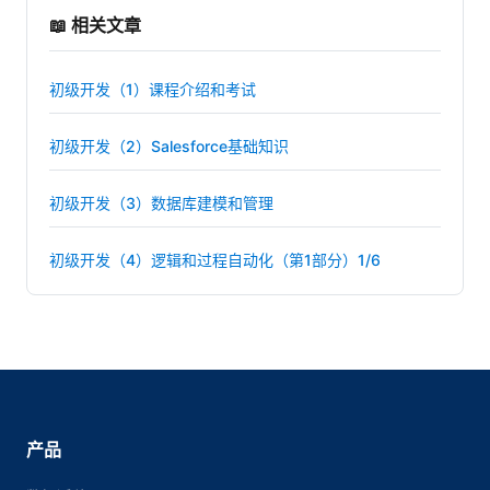
📖 相关文章
初级开发（1）课程介绍和考试
初级开发（2）Salesforce基础知识
初级开发（3）数据库建模和管理
初级开发（4）逻辑和过程自动化（第1部分）1/6
产品