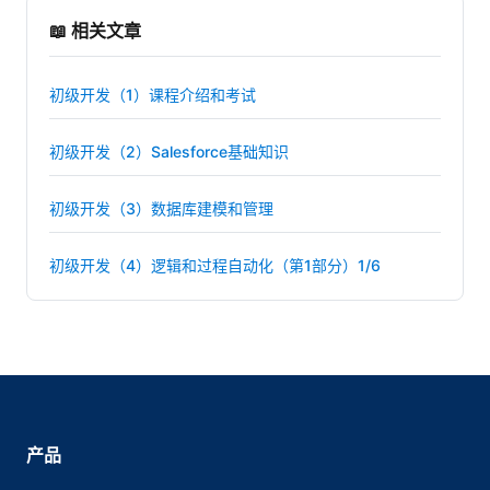
📖 相关文章
初级开发（1）课程介绍和考试
初级开发（2）Salesforce基础知识
初级开发（3）数据库建模和管理
初级开发（4）逻辑和过程自动化（第1部分）1/6
产品