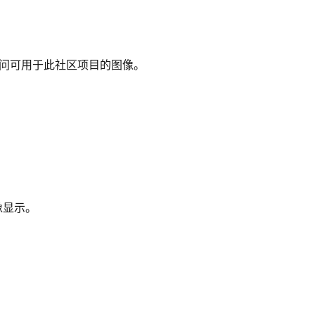
访问可用于此社区项目的图像。
图像显示。