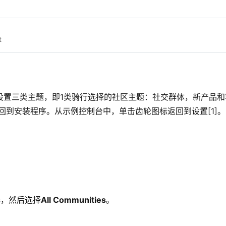
t
设置三类主题，即1类骑行选择的社区主题：社交群体，新产品和
回到安装程序。从示例控制台中，单击齿轮图标返回到设置[1]。
s
，然后选择
All Communities
。