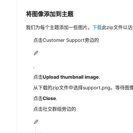
将图像添加到主题
我们为每个主题添加一些图片。
下载
此zip文件以
点击Customer Support旁边的
.
点击
Upload thumbnail image
.
从下载的zip文件中选择support.png。等待
点击
Close
.
点击社交群组旁边的