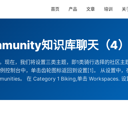
首页
产品
文章
培训
关
mmunity知识库聊天（4
题。现在，我们将设置三类主题，即1类骑行选择的社区主
台中，单击齿轮图标返回到设置[1]。 从设置中，在快速查找
unities。 在 Category 1 Biking,单击 Workspaces. 设置.