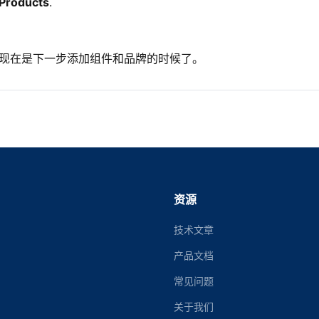
Products
.
。现在是下一步添加组件和品牌的时候了。
资源
技术文章
产品文档
常见问题
关于我们