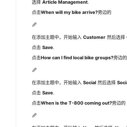
选择
Article Management
.
点击
When will my bike arrive?
旁边的
在添加主题中，开始输入
Customer
然后选择
点击
Save
.
点击
How can I find local bike groups?
旁边的
在添加主题中，开始输入
Social
然后选择
Soci
点击
Save
.
点击
When is the T-800 coming out?
旁边的