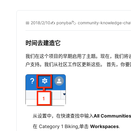
📅 2018/2/10
✍️ ponybai
🏷️ community-knowledge-cha
时间去建造它
我们在这个项目的早期启用了主题。现在，我们将
户支持。我们从社区工作区更新这些。 首先，你要
从设置中，在快速查找中输入
All Communitie
在 Category 1 Biking,单击
Workspaces
.