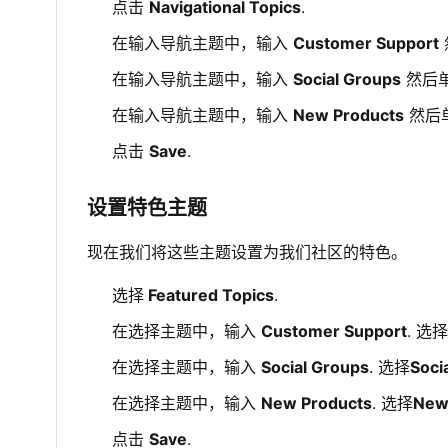
点击
Navigational Topics
.
在输入导航主题中，输入
Customer Support
在输入导航主题中，输入
Social Groups
然后
在输入导航主题中，输入
New Products
然后
点击
Save
.
设置特色主题
现在我们将这些主题设置为我们社区的特色。
选择
Featured Topics
.
在选择主题中，输入
Customer Support
. 选
在选择主题中，输入
Social Groups
. 选择
Soci
在选择主题中，输入
New Products
. 选择
New
点击
Save
.