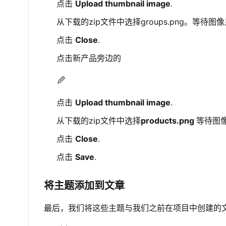
点击
Upload thumbnail image
.
从下载的zip文件中选择groups.png。等待图
点击
Close
.
点击新产品旁边的
点击
Upload thumbnail image
.
从下载的zip文件中选择
products.png
等待图
点击
Close
.
点击
Save
.
将主题添加到文章
最后，我们将这些主题与我们之前在项目中创建的