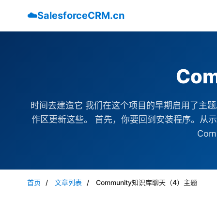
☁️
SalesforceCRM.cn
Co
时间去建造它 我们在这个项目的早期启用了主
作区更新这些。 首先，你要回到安装程序。从示例控制
Comm
首页
/
文章列表
/
Community知识库聊天（4）主题